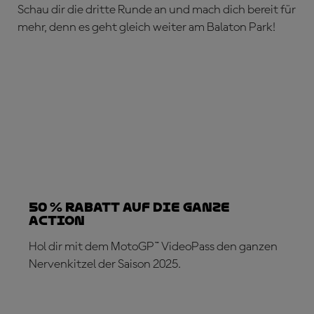
Schau dir die dritte Runde an und mach dich bereit für
mehr, denn es geht gleich weiter am Balaton Park!
50 % Rabatt AUF DIE GANZE
ACTION
Hol dir mit dem MotoGP™ VideoPass den ganzen
Nervenkitzel der Saison 2025.
JETZT ABONNIEREN!