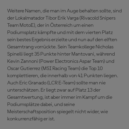
Weitere Namen, die man im Auge behalten sollte, sind
der Lokalmatador Tibor Erik Varga (Rivacold Snipers
Team MotoE), der in Österreich um einen
Podiumsplatz kämpfte und mit dem vierten Platz
sein bestes Ergebnis erzielte und nun auf den elften
Gesamtrang vorrückte. Sein Teamkollege Nicholas
Spinelli liegt 35 Punkte hinter Mantovani, während
Kevin Zannoni (Power Electronics Aspar Team) und
Oscar Gutierrez (MSI Racing Team) die Top 10
komplettieren, die innerhalb von 41 Punkten liegen.
Auch Eric Granado (LCR E-Team) sollte man nie
unterschätzen. Er liegt zwar auf Platz 13 der
Gesamtwertung, ist aber immer im Kampf um die
Podiumsplätze dabei, und seine
Meisterschaftsposition spiegelt nicht wider, wie
konkurrenzfähig er ist.