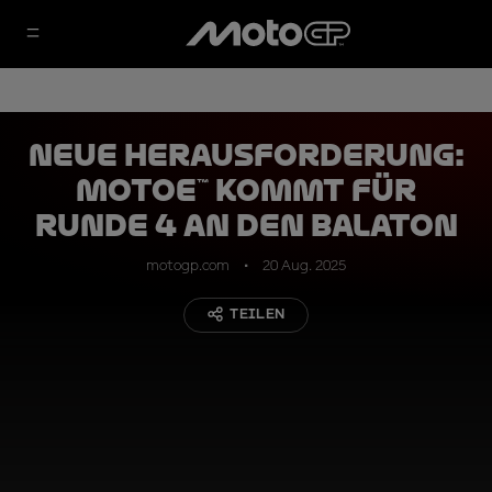
Neue Herausforderung:
MotoE™ kommt für
Runde 4 an den Balaton
motogp.com
20 Aug. 2025
TEILEN