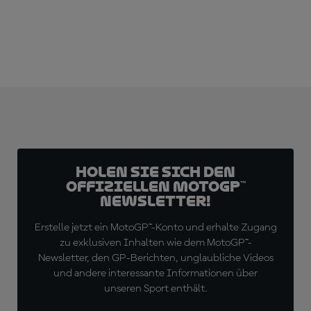
Holen Sie sich den
offiziellen MotoGP™
Newsletter!
Erstelle jetzt ein MotoGP™-Konto und erhalte Zugang
zu exklusiven Inhalten wie dem MotoGP™-
Newsletter, den GP-Berichten, unglaubliche Videos
und andere interessante Informationen über
unseren Sport enthält.