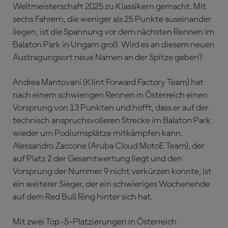
Weltmeisterschaft 2025 zu Klassikern gemacht. Mit
sechs Fahrern, die weniger als 25 Punkte auseinander
liegen, ist die Spannung vor dem nächsten Rennen im
Balaton Park in Ungarn groß. Wird es an diesem neuen
Austragungsort neue Namen an der Spitze geben?
Andrea Mantovani (Klint Forward Factory Team) hat
nach einem schwierigen Rennen in Österreich einen
Vorsprung von 13 Punkten und hofft, dass er auf der
technisch anspruchsvolleren Strecke im Balaton Park
wieder um Podiumsplätze mitkämpfen kann.
Alessandro Zaccone (Aruba Cloud MotoE Team), der
auf Platz 2 der Gesamtwertung liegt und den
Vorsprung der Nummer 9 nicht verkürzen konnte, ist
ein weiterer Sieger, der ein schwieriges Wochenende
auf dem Red Bull Ring hinter sich hat.
Mit zwei Top-5-Platzierungen in Österreich