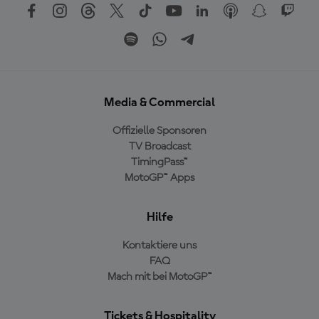
Media & Commercial
Offizielle Sponsoren
TV Broadcast
TimingPass™
MotoGP™ Apps
Hilfe
Kontaktiere uns
FAQ
Mach mit bei MotoGP™
Tickets & Hospitality