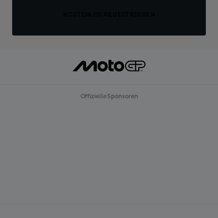
KOSTENLOS REGISTRIEREN
Offizielle Sponsoren