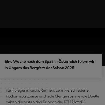
Eine Woche nach dem Spaß in Österreich feiern wir
in Ungarn das Bergfest der Saison 2025.
Fünf Sieger in sechs Rennen, zehn verschiedene
Podiumsplatzierte und jede Menge spannende Duelle
haben die ersten drei Runden der FIM MotoE™-