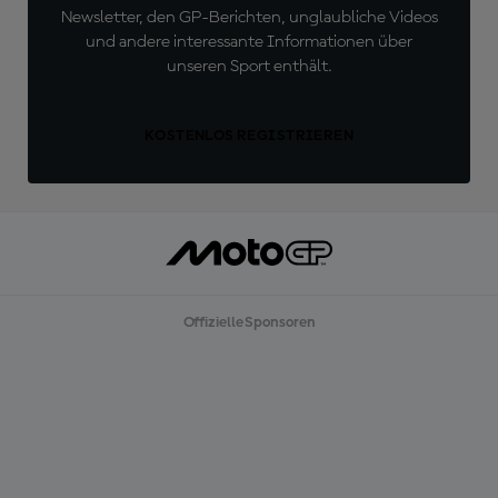
Newsletter, den GP-Berichten, unglaubliche Videos
und andere interessante Informationen über
unseren Sport enthält.
KOSTENLOS REGISTRIEREN
Offizielle Sponsoren