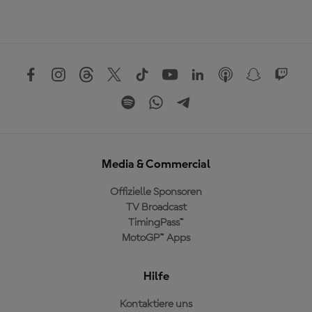
Media & Commercial
Offizielle Sponsoren
TV Broadcast
TimingPass™
MotoGP™ Apps
Hilfe
Kontaktiere uns