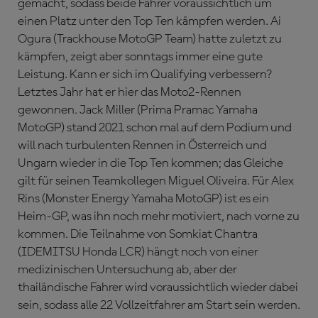
gemacht, sodass beide Fahrer voraussichtlich um
einen Platz unter den Top Ten kämpfen werden. Ai
Ogura (Trackhouse MotoGP Team) hatte zuletzt zu
kämpfen, zeigt aber sonntags immer eine gute
Leistung. Kann er sich im Qualifying verbessern?
Letztes Jahr hat er hier das Moto2-Rennen
gewonnen. Jack Miller (Prima Pramac Yamaha
MotoGP) stand 2021 schon mal auf dem Podium und
will nach turbulenten Rennen in Österreich und
Ungarn wieder in die Top Ten kommen; das Gleiche
gilt für seinen Teamkollegen Miguel Oliveira. Für Alex
Rins (Monster Energy Yamaha MotoGP) ist es ein
Heim-GP, was ihn noch mehr motiviert, nach vorne zu
kommen. Die Teilnahme von Somkiat Chantra
(IDEMITSU Honda LCR) hängt noch von einer
medizinischen Untersuchung ab, aber der
thailändische Fahrer wird voraussichtlich wieder dabei
sein, sodass alle 22 Vollzeitfahrer am Start sein werden.