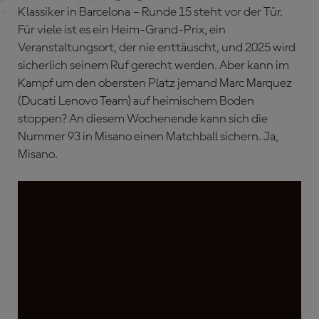
Klassiker in Barcelona – Runde 15 steht vor der Tür.
Für viele ist es ein Heim-Grand-Prix, ein
Veranstaltungsort, der nie enttäuscht, und 2025 wird
sicherlich seinem Ruf gerecht werden. Aber kann im
Kampf um den obersten Platz jemand Marc Marquez
(Ducati Lenovo Team) auf heimischem Boden
stoppen? An diesem Wochenende kann sich die
Nummer 93 in Misano einen Matchball sichern. Ja,
Misano.