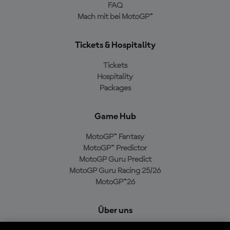
FAQ
Mach mit bei MotoGP™
Tickets & Hospitality
Tickets
Hospitality
Packages
Game Hub
MotoGP™ Fantasy
MotoGP™ Predictor
MotoGP Guru Predict
MotoGP Guru Racing 25/26
MotoGP™26
Über uns