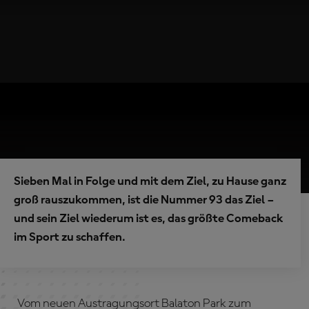
Sieben Mal in Folge und mit dem Ziel, zu Hause ganz
groß rauszukommen, ist die Nummer 93 das Ziel –
und sein Ziel wiederum ist es, das größte Comeback
im Sport zu schaffen.
Vom neuen Austragungsort Balaton Park zum