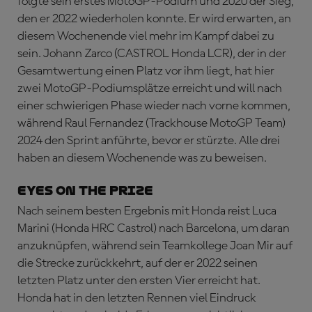
folgte sein erstes MotoGP-Podium und 2020 der Sieg,
den er 2022 wiederholen konnte. Er wird erwarten, an
diesem Wochenende viel mehr im Kampf dabei zu
sein. Johann Zarco (CASTROL Honda LCR), der in der
Gesamtwertung einen Platz vor ihm liegt, hat hier
zwei MotoGP-Podiumsplätze erreicht und will nach
einer schwierigen Phase wieder nach vorne kommen,
während Raul Fernandez (Trackhouse MotoGP Team)
2024 den Sprint anführte, bevor er stürzte. Alle drei
haben an diesem Wochenende was zu beweisen.
EYES ON THE PRIZE
Nach seinem besten Ergebnis mit Honda reist Luca
Marini (Honda HRC Castrol) nach Barcelona, um daran
anzuknüpfen, während sein Teamkollege Joan Mir auf
die Strecke zurückkehrt, auf der er 2022 seinen
letzten Platz unter den ersten Vier erreicht hat.
Honda hat in den letzten Rennen viel Eindruck