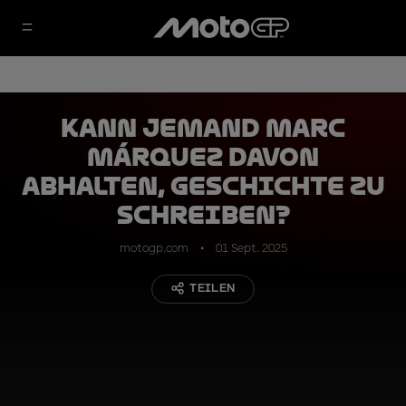
Kann jemand Marc
Márquez davon
abhalten, Geschichte zu
schreiben?
motogp.com
01 Sept. 2025
TEILEN