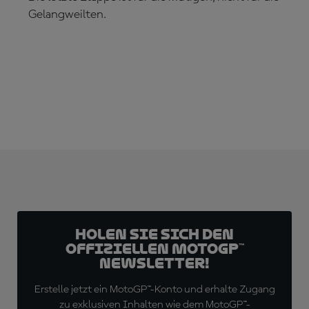
Gelangweilten.
JETZT ABONNIEREN!
Holen Sie sich den
offiziellen MotoGP™
Newsletter!
Erstelle jetzt ein MotoGP™-Konto und erhalte Zugang
zu exklusiven Inhalten wie dem MotoGP™-