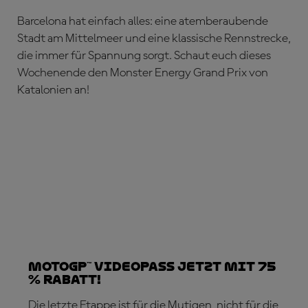
Barcelona hat einfach alles: eine atemberaubende
Stadt am Mittelmeer und eine klassische Rennstrecke,
die immer für Spannung sorgt. Schaut euch dieses
Wochenende den Monster Energy Grand Prix von
Katalonien an!
MotoGP™ VideoPass jetzt mit 75
% Rabatt!
Die letzte Etappe ist für die Mutigen, nicht für die