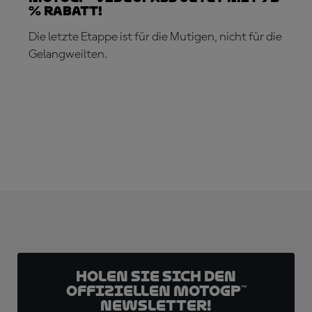
% Rabatt!
Die letzte Etappe ist für die Mutigen, nicht für die
Gelangweilten.
JETZT ABONNIEREN!
Holen Sie sich den
offiziellen MotoGP™
Newsletter!