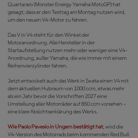
Quartararo (Monster Energy Yamaha MotoGP) hat
gesagt, dass er den Testtag am Montag nutzen wird,
um den neuen V4-Motor zu fahren.
Das V in V4 steht für den Winkel der
Motoranordnung. Alle Hersteller in der
Startaufstellung nutzen mehr oder weniger eine V4-
Anordnung, außer Yamaha, die wie immer mit einem
Reihenvierzylinder fahren.
Jetzt entwickelt auch das Werk in Iwata einen V4 mit
dem aktuellen Hubraum von 1000 ccm, etwas mehr
als ein Jahr bevor die Vorschriften 2027 eine
Umstellung aller Motorräder auf 850 ccm vorsehen –
eine klare Absichtserklärung des Werks.
Wie Paolo Pavesio in Ungarn bestätigt hat
, wird die
V4-Version des Motorrads beim kommenden Red Bull