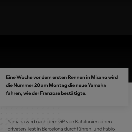
Eine Woche vor dem ersten Rennen in Misano wird
die Nummer 20 am Montag die neue Yamaha
fahren, wie der Franzose bestätigte.
Yamaha wird nach dem GP von Katalonien einen
privaten Test in Barcelona durchführen, und Fabio