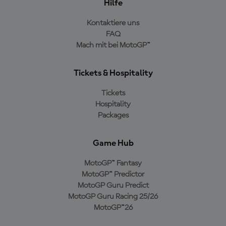
Hilfe
Kontaktiere uns
FAQ
Mach mit bei MotoGP™
Tickets & Hospitality
Tickets
Hospitality
Packages
Game Hub
MotoGP™ Fantasy
MotoGP™ Predictor
MotoGP Guru Predict
MotoGP Guru Racing 25/26
MotoGP™26