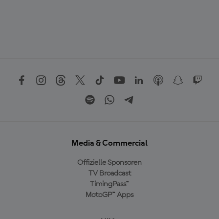
Media & Commercial
Offizielle Sponsoren
TV Broadcast
TimingPass™
MotoGP™ Apps