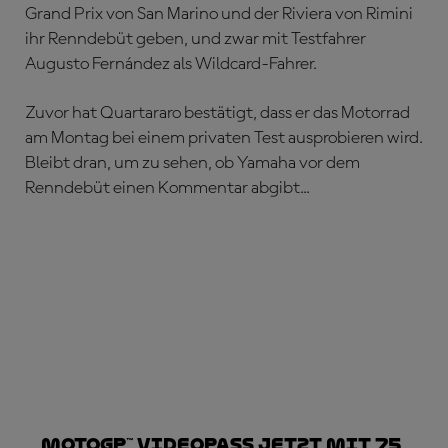
Grand Prix von San Marino und der Riviera von Rimini
ihr Renndebüt geben, und zwar mit Testfahrer
Augusto Fernández als Wildcard-Fahrer.
Zuvor hat Quartararo bestätigt, dass er das Motorrad
am Montag bei einem privaten Test ausprobieren wird.
Bleibt dran, um zu sehen, ob Yamaha vor dem
Renndebüt einen Kommentar abgibt...
MotoGP™ VideoPass jetzt mit 75