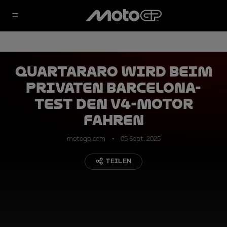
Quartararo wird beim
privaten Barcelona-
Test den V4-Motor
fahren
motogp.com
05 Sept. 2025
TEILEN