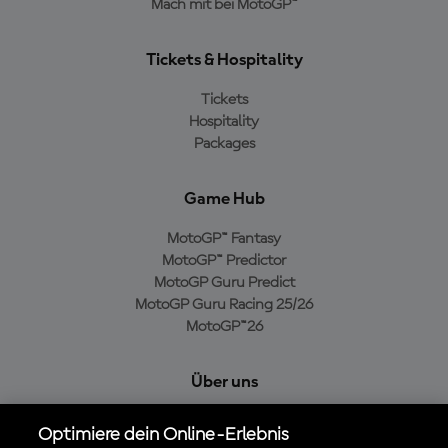
Mach mit bei MotoGP™
Tickets & Hospitality
Tickets
Hospitality
Packages
Game Hub
MotoGP™ Fantasy
MotoGP™ Predictor
MotoGP Guru Predict
MotoGP Guru Racing 25/26
MotoGP™26
Über uns
MotoGP Group
Optimiere dein Online-Erlebnis
Cookie-Richtlinien