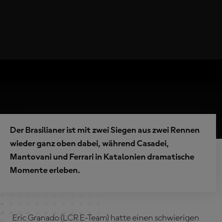
Der Brasilianer ist mit zwei Siegen aus zwei Rennen
wieder ganz oben dabei, während Casadei,
Mantovani und Ferrari in Katalonien dramatische
Momente erleben.
Eric Granado (LCR E-Team) hatte einen schwierigen