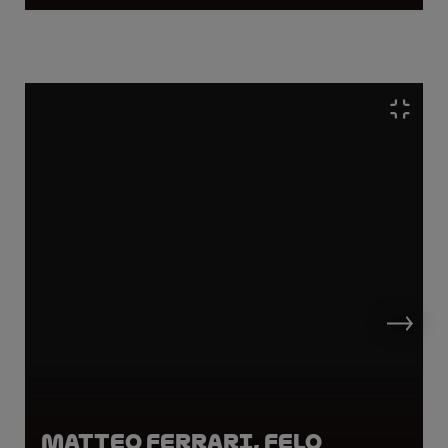
Matteo Ferrari, Felo