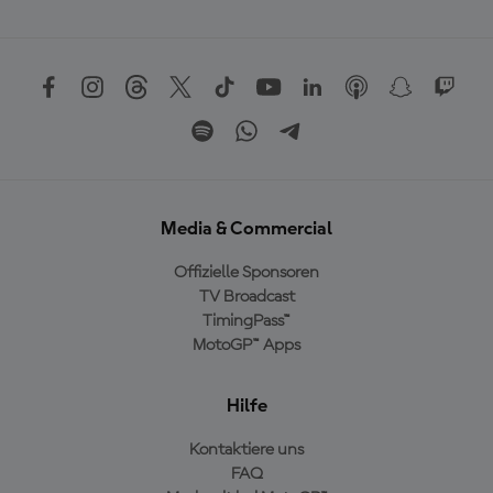
Media & Commercial
Offizielle Sponsoren
TV Broadcast
TimingPass™
MotoGP™ Apps
Hilfe
Kontaktiere uns
FAQ