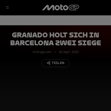
Granado holt sich in
Barcelona zwei Siege
motogp.com
06 Sept. 2025
TEILEN