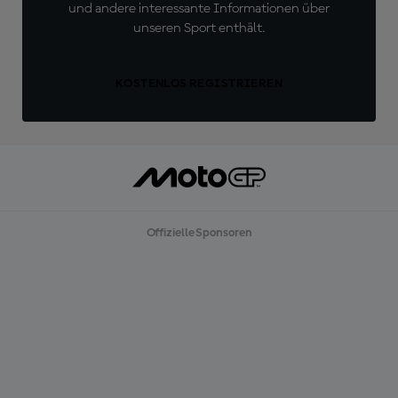
und andere interessante Informationen über
unseren Sport enthält.
KOSTENLOS REGISTRIEREN
Offizielle Sponsoren