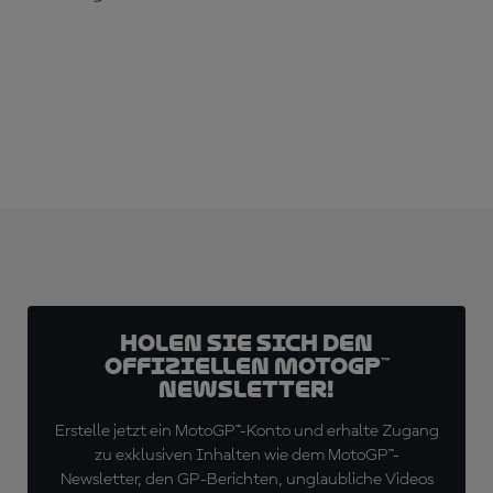
JETZT ABONNIEREN!
Holen Sie sich den
offiziellen MotoGP™
Newsletter!
Erstelle jetzt ein MotoGP™-Konto und erhalte Zugang
zu exklusiven Inhalten wie dem MotoGP™-
Newsletter, den GP-Berichten, unglaubliche Videos