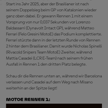
Start ins Jahr 2025, aber der Brasilianer ist nach
seinem Doppelsieg beim GP von Katalonien wieder
ganz oben dabei. Er gewann Rennen 1 mit einem
Vorsprung von nur 0,037 Sekunden vor Lorenzo
Baldassarri (Dynavolt Intact GP), während Matteo
Ferrari (Felo Gresini MotoE) das Podium komplettierte.
Ferrari stürzte dann in der letzten Runde von Rennen
2 hinter dem Brasilianer. Damit wurde Nicholas Spinelli
(Rivacold Snipers Team MotoE) Zweiter, während
Mattia Casadei (LCR E-Team) nach seinem frühen
Ausfall in Rennen 1 den dritten Platz belegte.
Schau dir die Rennen unten an, während wir Barcelona
verlassen und Casadei auf dem Weg nach Misano
weiterhin an der Spitze liegt!
MotoE Rennen 1: