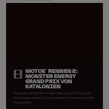
MotoE™ Rennen 2:
Monster Energy
Grand Prix von
Katalonien
Das zweite MotoE™-Rennen des Tages, in dem die Fahrer der
Elektroklasse auf dem Circuit de Barcelona-Catalunya um den
Sieg kämpfen