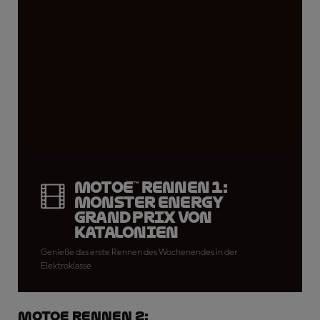
MotoE™ Rennen 1:
Monster Energy
Grand Prix von
Katalonien
Genieße das erste Rennen des Wochenendes in der
Elektroklasse
MotoE Rennen 2: