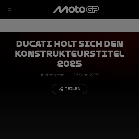
Ducati holt sich den
Konstrukteurstitel
2025
motogp.com
06 Sept. 2025
TEILEN