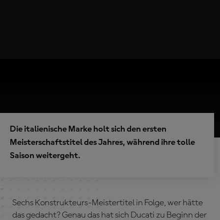
Die italienische Marke holt sich den ersten
Meisterschaftstitel des Jahres, während ihre tolle
Saison weitergeht.
Sechs Konstrukteurs-Meistertitel in Folge, wer hätte
das gedacht? Genau das hat sich Ducati zu Beginn der