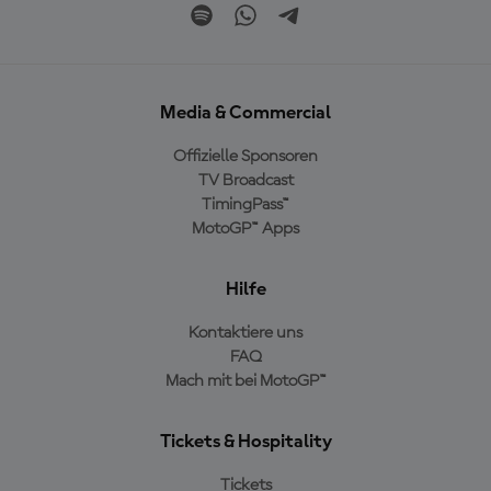
Media & Commercial
Offizielle Sponsoren
TV Broadcast
TimingPass™
MotoGP™ Apps
Hilfe
Kontaktiere uns
FAQ
Mach mit bei MotoGP™
Tickets & Hospitality
Tickets