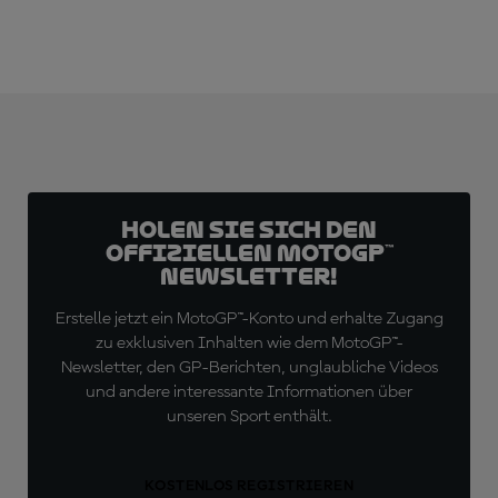
Holen Sie sich den
offiziellen MotoGP™
Newsletter!
Erstelle jetzt ein MotoGP™-Konto und erhalte Zugang
zu exklusiven Inhalten wie dem MotoGP™-
Newsletter, den GP-Berichten, unglaubliche Videos
und andere interessante Informationen über
unseren Sport enthält.
KOSTENLOS REGISTRIEREN