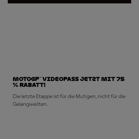
MotoGP™ VideoPass jetzt mit 75
% Rabatt!
Die letzte Etappe ist für die Mutigen, nicht für die
Gelangweilten.
JETZT ABONNIEREN!