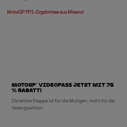
MotoGP FP1-Ergebnisse aus Misano!
MotoGP™ VideoPass jetzt mit 75
% Rabatt!
Die letzte Etappe ist für die Mutigen, nicht für die
Gelangweilten.
JETZT ABONNIEREN!