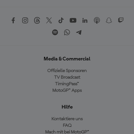
Media & Commercial
Offizielle Sponsoren
TV Broadcast
TimingPass™
MotoGP™ Apps
Hilfe
Kontaktiere uns
FAQ
Mach mit bei MotoGP™