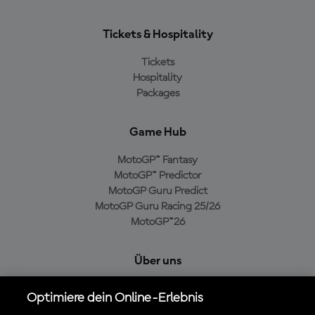
Tickets & Hospitality
Tickets
Hospitality
Packages
Game Hub
MotoGP™ Fantasy
MotoGP™ Predictor
MotoGP Guru Predict
MotoGP Guru Racing 25/26
MotoGP™26
Über uns
MotoGP Group
Optimiere dein Online-Erlebnis
Cookie-Richtlinien