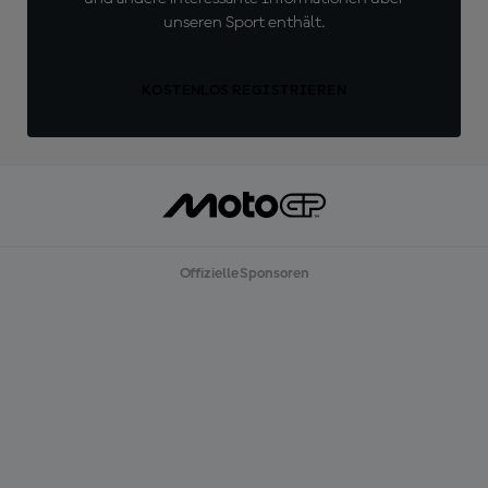
unseren Sport enthält.
KOSTENLOS REGISTRIEREN
Offizielle Sponsoren