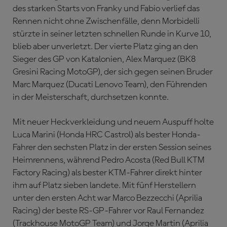
des starken Starts von Franky und Fabio verlief das
Rennen nicht ohne Zwischenfälle, denn Morbidelli
stürzte in seiner letzten schnellen Runde in Kurve 10,
blieb aber unverletzt. Der vierte Platz ging an den
Sieger des GP von Katalonien, Alex Marquez (BK8
Gresini Racing MotoGP), der sich gegen seinen Bruder
Marc Marquez (Ducati Lenovo Team), den Führenden
in der Meisterschaft, durchsetzen konnte.
Mit neuer Heckverkleidung und neuem Auspuff holte
Luca Marini (Honda HRC Castrol) als bester Honda-
Fahrer den sechsten Platz in der ersten Session seines
Heimrennens, während Pedro Acosta (Red Bull KTM
Factory Racing) als bester KTM-Fahrer direkt hinter
ihm auf Platz sieben landete. Mit fünf Herstellern
unter den ersten Acht war Marco Bezzecchi (Aprilia
Racing) der beste RS-GP-Fahrer vor Raul Fernandez
(Trackhouse MotoGP Team) und Jorge Martin (Aprilia