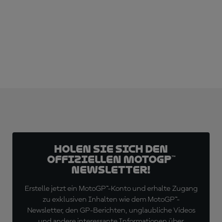
Holen Sie sich den
offiziellen MotoGP™
Newsletter!
Erstelle jetzt ein MotoGP™-Konto und erhalte Zugang
zu exklusiven Inhalten wie dem MotoGP™-
Newsletter, den GP-Berichten, unglaubliche Videos
und andere interessante Informationen über