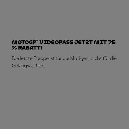
MotoGP™ VideoPass jetzt mit 75
% Rabatt!
Die letzte Etappe ist für die Mutigen, nicht für die
Gelangweilten.
JETZT ABONNIEREN!