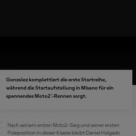
Gonzalez komplettiert die erste Startreihe,
während die Startaufstellung in Misano für ein
spannendes Moto2™-Rennen sorgt.
Nach seinem ersten Moto2-Sieg und seiner ersten
Poleposition in dieser Klasse bleibt Daniel Holgado