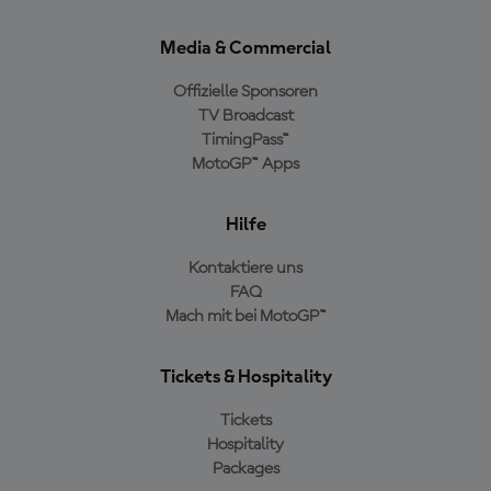
Media & Commercial
Offizielle Sponsoren
TV Broadcast
TimingPass™
MotoGP™ Apps
Hilfe
Kontaktiere uns
FAQ
Mach mit bei MotoGP™
Tickets & Hospitality
Tickets
Hospitality
Packages