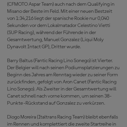
(CFMOTO Aspar Team) auch nach dem Qualifying in
Misano der Beste im Feld. Mit einer neuen Bestzeit
von 1:34,216 liegt der spanische Rookie nur 0,040
Sekunden vor dem Lokalmatador Celestino Vietti
(SUP Racing), während der Führende in der
Gesamtwertung, Manuel Gonzalez (Liqui Moly
Dynavolt Intact GP), Dritter wurde.
Barry Baltus (Fantic Racing Lino Sonego) ist Vierter.
Der Belgier will nach seinen Podiumsplatzierungen zu
Beginn des Jahres am Renntag wieder zu seiner Form
zurückfinden, gefolgt von Aron Canet (Fantic Racing
Lino Sonego). Als Zweiter in der Gesamtwertung will
Canet schnell nach vorne kommen, um seinen 38-
Punkte-Rückstand auf Gonzalez zu verkürzen.
Diogo Moreira (Italtrans Racing Team) bleibt ebenfalls
im Rennen und komplettiert die zweite Startreihe in