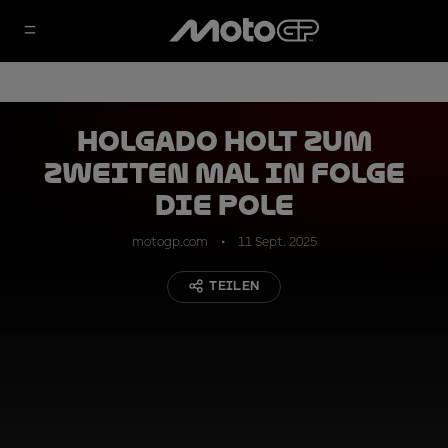
Holgado holt zum
zweiten Mal in Folge
die Pole
motogp.com
11 Sept. 2025
TEILEN