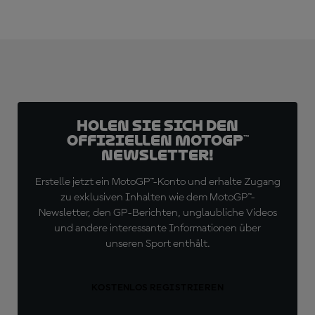
Holen Sie sich den
offiziellen MotoGP™
Newsletter!
Erstelle jetzt ein MotoGP™-Konto und erhalte Zugang
zu exklusiven Inhalten wie dem MotoGP™-
Newsletter, den GP-Berichten, unglaubliche Videos
und andere interessante Informationen über
unseren Sport enthält.
KOSTENLOS REGISTRIEREN