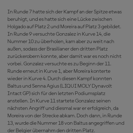
In Runde 7 hatte sich der Kampf an der Spitze etwas
beruhigt, und es hatte sich eine Lücke zwischen
Holgado auf Platz 2 und Moreira auf Platz 3 gebildet.
In Runde 9 versuchte Gonzalez in Kurve 14, die
Nummer 10 zu überholen, kam aber zu weit nach
außen, sodass der Brasilianer den dritten Platz
zurückerobern konnte, aber damit war es noch nicht
vorbei. Gonzalez versuchte es zu Beginn der 11.
Runde erneut in Kurve 1, aber Moreira konterte
wieder in Kurve 4. Durch diesen Kampf konnten
Baltus und Senna Agius (LIQUI MOLY Dynavolt
Intact GP) sich für den letzten Podiumsplatz
anstellen. In Kurve 11 startete Gonzalez seinen
nächsten Angriff und diesmal war er erfolgreich, da
Moreira von der Strecke abkam. Doch dann, in Runde
13, wurde die Nummer 18 von Baltus angegriffen und
der Belgier übernahm den dritten Platz.