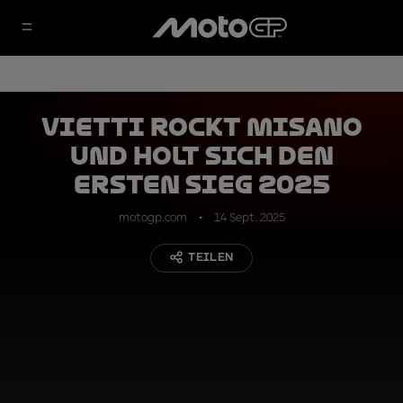
Vietti rockt Misano
und holt sich den
ersten Sieg 2025
motogp.com
14 Sept. 2025
TEILEN