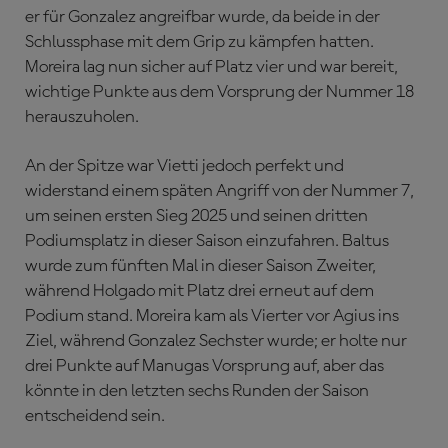
er für Gonzalez angreifbar wurde, da beide in der
Schlussphase mit dem Grip zu kämpfen hatten.
Moreira lag nun sicher auf Platz vier und war bereit,
wichtige Punkte aus dem Vorsprung der Nummer 18
herauszuholen.
An der Spitze war Vietti jedoch perfekt und
widerstand einem späten Angriff von der Nummer 7,
um seinen ersten Sieg 2025 und seinen dritten
Podiumsplatz in dieser Saison einzufahren. Baltus
wurde zum fünften Mal in dieser Saison Zweiter,
während Holgado mit Platz drei erneut auf dem
Podium stand. Moreira kam als Vierter vor Agius ins
Ziel, während Gonzalez Sechster wurde; er holte nur
drei Punkte auf Manugas Vorsprung auf, aber das
könnte in den letzten sechs Runden der Saison
entscheidend sein.