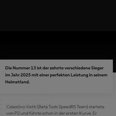
Die Nummer 13 ist der zehnte verschiedene Sieger
im Jahr 2025 mit einer perfekten Leistung in seinem
Heimatland.
Celestino Vietti (Beta Tools SpeedRS Team) startete
von P2 und führte schon in der ersten Kurve. Er