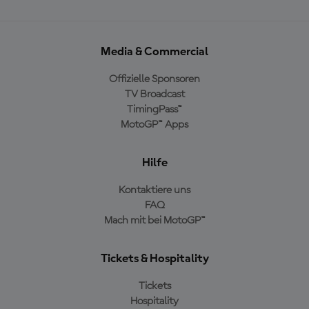
Media & Commercial
Offizielle Sponsoren
TV Broadcast
TimingPass™
MotoGP™ Apps
Hilfe
Kontaktiere uns
FAQ
Mach mit bei MotoGP™
Tickets & Hospitality
Tickets
Hospitality