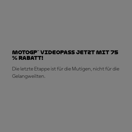
MotoGP™ VideoPass jetzt mit 75
% Rabatt!
Die letzte Etappe ist für die Mutigen, nicht für die
Gelangweilten.
JETZT ABONNIEREN!