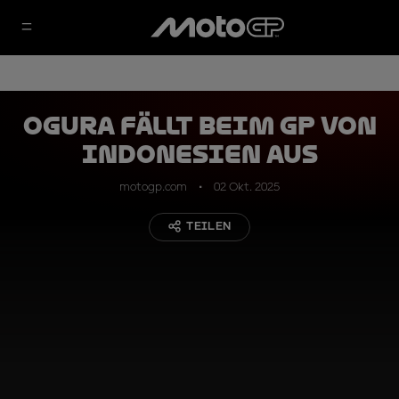
Ogura fällt beim GP von
Indonesien aus
motogp.com
02 Okt. 2025
TEILEN