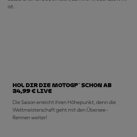
ist.
Hol dir die MotoGP™ schon ab
34,99 € live
Die Saison erreicht ihren Höhepunkt, denn die
Weltmeisterschaft geht mit den Übersee-
Rennen weiter!
JETZT ABONNIEREN!