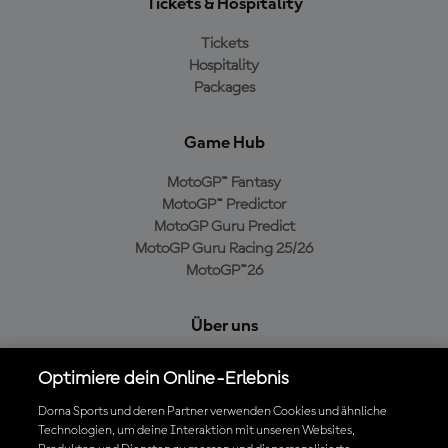
Tickets & Hospitality
Tickets
Hospitality
Packages
Game Hub
MotoGP™ Fantasy
MotoGP™ Predictor
MotoGP Guru Predict
MotoGP Guru Racing 25/26
MotoGP™26
Über uns
MotoGP Group
Optimiere dein Online-Erlebnis
Cookie-Richtlinien
Geschäftsbedingungen
Dorna Sports und deren Partner verwenden Cookies und ähnliche
Datenschutzrichtlinien
Technologien, um deine Interaktion mit unseren Websites,