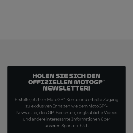
Holen Sie sich den
offiziellen MotoGP™
Newsletter!
Erstelle jetzt ein MotoGP™-Konto und erhalte Zugang
zu exklusiven Inhalten wie dem MotoGP™-
Newsletter, den GP-Berichten, unglaubliche Videos
und andere interessante Informationen über
unseren Sport enthält.