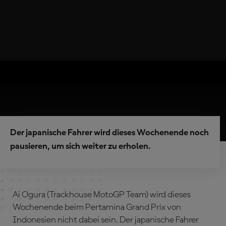
Der japanische Fahrer wird dieses Wochenende noch
pausieren, um sich weiter zu erholen.
Ai Ogura (Trackhouse MotoGP Team) wird dieses
Wochenende beim Pertamina Grand Prix von
Indonesien nicht dabei sein. Der japanische Fahrer