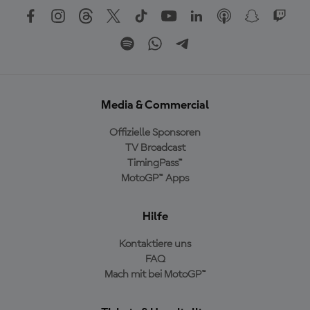
Media & Commercial
Offizielle Sponsoren
TV Broadcast
TimingPass™
MotoGP™ Apps
Hilfe
Kontaktiere uns
FAQ
Mach mit bei MotoGP™