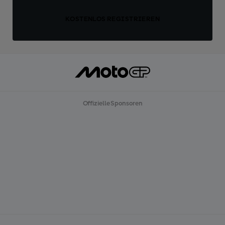
KOSTENLOS REGISTRIEREN
Offizielle Sponsoren