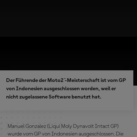
Der Führende der Moto2™-Meisterschaft ist vom GP
von Indonesien ausgeschlossen worden, weil er
nicht zugelassene Software benutzt hat.
Manuel Gonzalez (Liqui Moly Dynavolt Intact GP)
wurde vom GP von Indonesien ausgeschlossen. Die