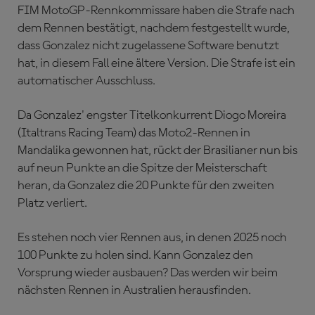
FIM MotoGP-Rennkommissare haben die Strafe nach
dem Rennen bestätigt, nachdem festgestellt wurde,
dass Gonzalez nicht zugelassene Software benutzt
hat, in diesem Fall eine ältere Version. Die Strafe ist ein
automatischer Ausschluss.
Da Gonzalez' engster Titelkonkurrent Diogo Moreira
(Italtrans Racing Team) das Moto2-Rennen in
Mandalika gewonnen hat, rückt der Brasilianer nun bis
auf neun Punkte an die Spitze der Meisterschaft
heran, da Gonzalez die 20 Punkte für den zweiten
Platz verliert.
Es stehen noch vier Rennen aus, in denen 2025 noch
100 Punkte zu holen sind. Kann Gonzalez den
Vorsprung wieder ausbauen? Das werden wir beim
nächsten Rennen in Australien herausfinden.