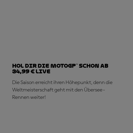
Hol dir die MotoGP™ schon ab
34,99 € live
Die Saison erreicht ihren Höhepunkt, denn die
Weltmeisterschaft geht mit den Übersee-
Rennen weiter!
JETZT ABONNIEREN!