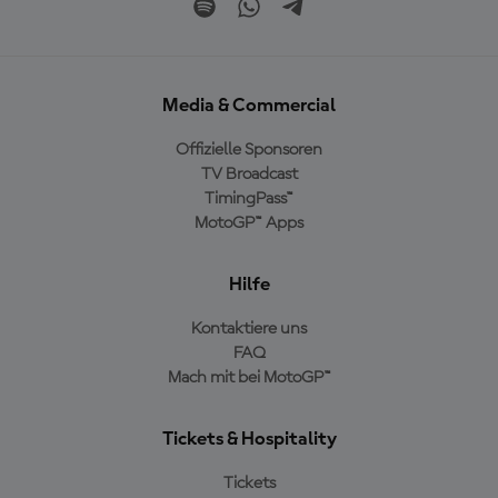
Media & Commercial
Offizielle Sponsoren
TV Broadcast
TimingPass™
MotoGP™ Apps
Hilfe
Kontaktiere uns
FAQ
Mach mit bei MotoGP™
Tickets & Hospitality
Tickets