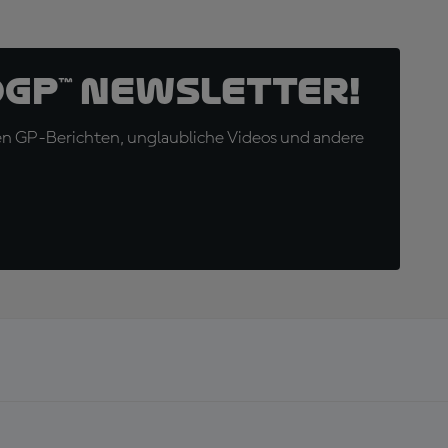
oGP™ Newsletter!
en GP-Berichten, unglaubliche Videos und andere