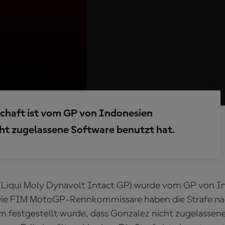
chaft ist vom GP von Indonesien
cht zugelassene Software benutzt hat.
(Liqui Moly Dynavolt Intact GP) wurde vom GP von I
Die FIM MotoGP-Rennkommissare haben die Strafe n
m festgestellt wurde, dass Gonzalez nicht zugelassen