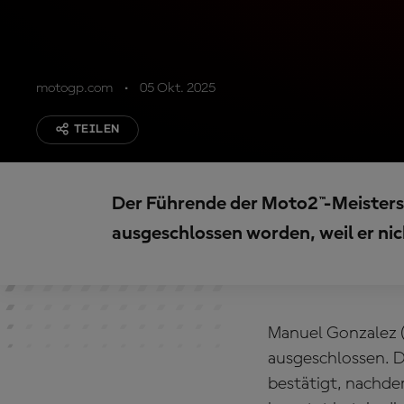
motogp.com
05 Okt. 2025
TEILEN
Der Führende der Moto2™-Meisters
ausgeschlossen worden, weil er ni
Manuel Gonzalez 
ausgeschlossen. 
bestätigt, nachde