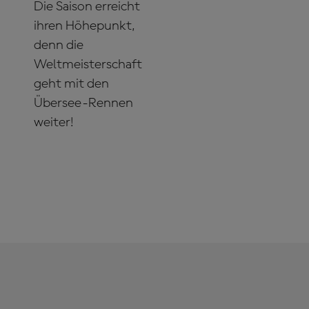
Die Saison erreicht
ihren Höhepunkt,
denn die
Weltmeisterschaft
geht mit den
Übersee-Rennen
weiter!
JETZT
ABONNIEREN!