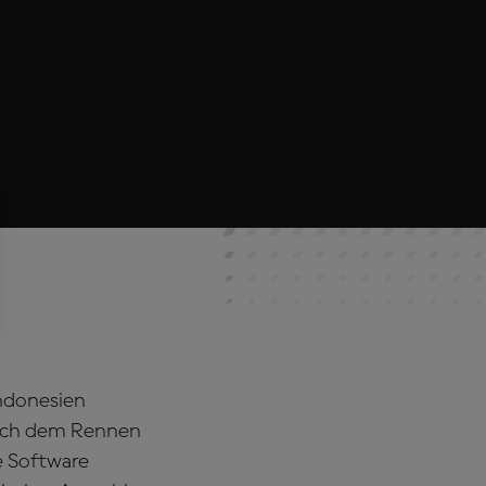
ndonesien
ach dem Rennen
e Software