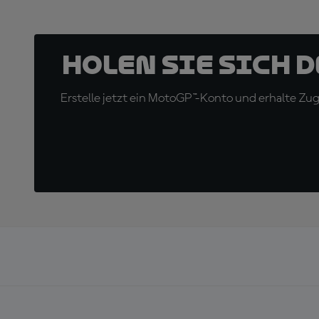
Holen Sie sich 
Erstelle jetzt ein MotoGP™-Konto und erhalte Z