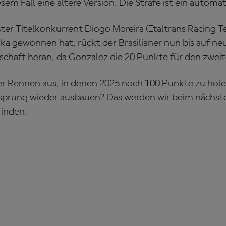
esem Fall eine ältere Version. Die Strafe ist ein automa
ter Titelkonkurrent Diogo Moreira (Italtrans Racing 
ka gewonnen hat, rückt der Brasilianer nun bis auf ne
schaft heran, da Gonzalez die 20 Punkte für den zweite
er Rennen aus, in denen 2025 noch 100 Punkte zu hole
sprung wieder ausbauen? Das werden wir beim nächst
finden.