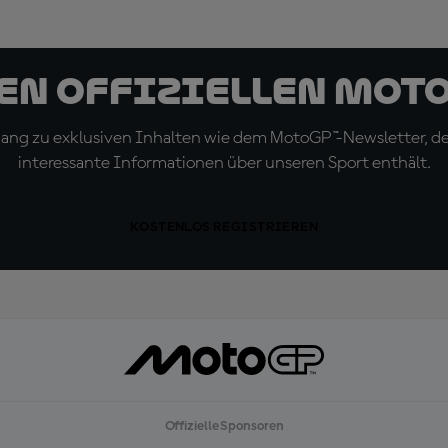
den offiziellen Mot
ugang zu exklusiven Inhalten wie dem MotoGP™-Newsletter, d
interessante Informationen über unseren Sport enthält.
KOSTENLOS REGISTRIEREN
Offizielle Sponsoren