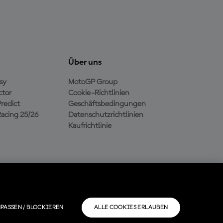
Über uns
sy
MotoGP Group
ctor
Cookie-Richtlinien
redict
Geschäftsbedingungen
acing 25/26
Datenschutzrichtlinien
Kaufrichtlinie
PASSEN / BLOCKIEREN
ALLE COOKIES ERLAUBEN