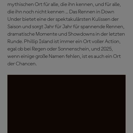
mythischen Ort für alle, die ihn kennen, und für alle,
die ihn noch nicht kennen ... Das Rennen in Down
Under bietet eine der spektakulärsten Kulissen der
Saison und sorgt Jahr für Jahr für spannende Rennen,
dramatische Momente und Showdowns in der letzten
Runde. Phillip Island ist immer ein Ort voller Action,
egal ob bei Regen oder Sonnenschein, und 2025,
wenn einige große Namen fehlen, ist es auch ein Ort
der Chancen.