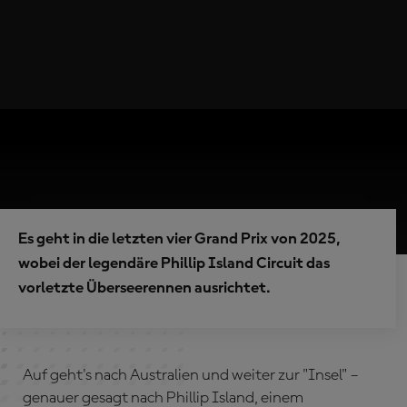
Es geht in die letzten vier Grand Prix von 2025,
wobei der legendäre Phillip Island Circuit das
vorletzte Überseerennen ausrichtet.
Auf geht's nach Australien und weiter zur "Insel" –
genauer gesagt nach Phillip Island, einem