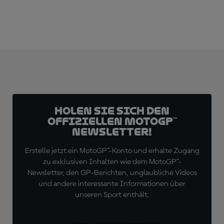
Holen Sie sich den
offiziellen MotoGP™
Newsletter!
Erstelle jetzt ein MotoGP™-Konto und erhalte Zugang
zu exklusiven Inhalten wie dem MotoGP™-
Newsletter, den GP-Berichten, unglaubliche Videos
und andere interessante Informationen über
unseren Sport enthält.