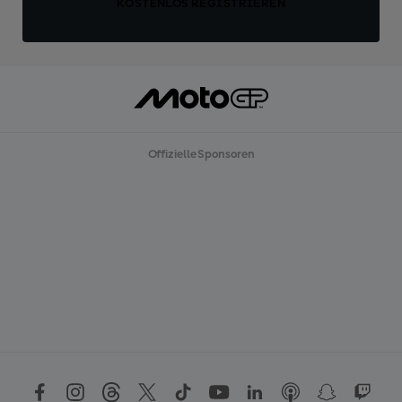
KOSTENLOS REGISTRIEREN
Offizielle Sponsoren