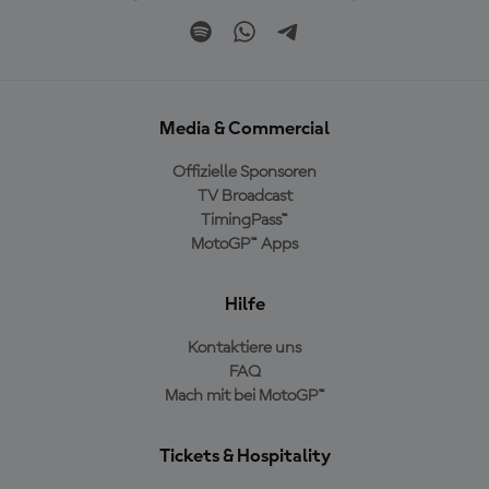
Media & Commercial
Offizielle Sponsoren
TV Broadcast
TimingPass™
MotoGP™ Apps
Hilfe
Kontaktiere uns
FAQ
Mach mit bei MotoGP™
Tickets & Hospitality