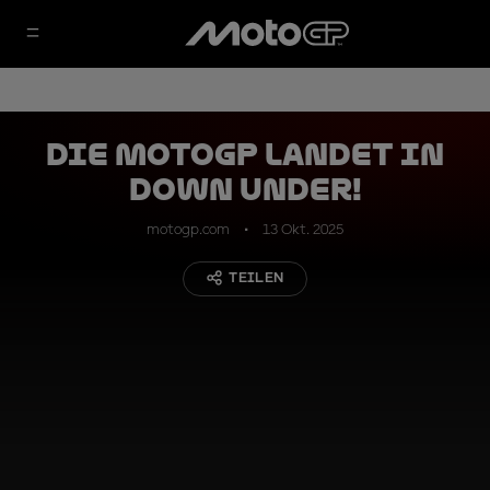
Die MotoGP landet in
Down Under!
motogp.com
13 Okt. 2025
TEILEN