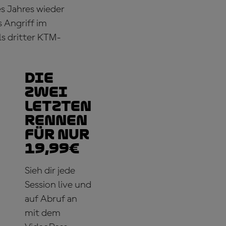
s Jahres wieder
 Angriff im
ls dritter KTM-
Die
zwei
letzten
Rennen
für nur
19,99€
Sieh dir jede
Session live und
auf Abruf an
mit dem