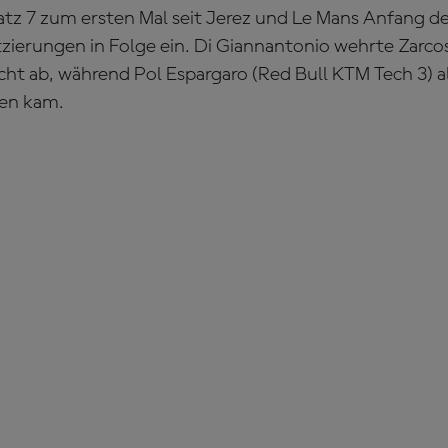
atz 7 zum ersten Mal seit Jerez und Le Mans Anfang de
zierungen in Folge ein. Di Giannantonio wehrte Zarcos
ht ab, während Pol Espargaro (Red Bull KTM Tech 3) a
Ten kam.