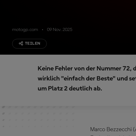
motogp.com
09 Nov. 2025
TEILEN
Keine Fehler von der Nummer 72,
wirklich "einfach der Beste" und s
um Platz 2 deutlich ab.
Marco Bezzecchi (