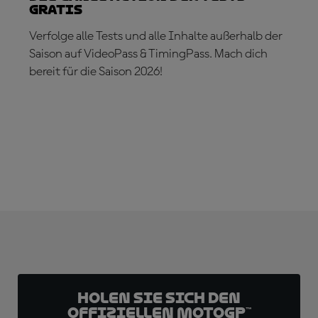
gratis
Verfolge alle Tests und alle Inhalte außerhalb der
Saison auf VideoPass & TimingPass. Mach dich
bereit für die Saison 2026!
JETZT ABONNIEREN!
Holen Sie sich den
offiziellen MotoGP™