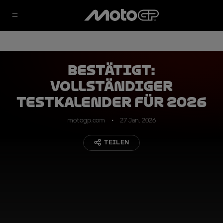
Bestätigt:
Vollständiger
Testkalender für 2026
motogp.com
27 Jan. 2026
TEILEN