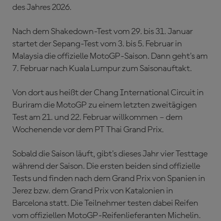
des Jahres 2026.
Nach dem Shakedown-Test vom 29. bis 31. Januar
startet der Sepang-Test vom 3. bis 5. Februar in
Malaysia die offizielle MotoGP-Saison. Dann geht's am
7. Februar nach Kuala Lumpur zum Saisonauftakt.
Von dort aus heißt der Chang International Circuit in
Buriram die MotoGP zu einem letzten zweitägigen
Test am 21. und 22. Februar willkommen – dem
Wochenende vor dem PT Thai Grand Prix.
Sobald die Saison läuft, gibt's dieses Jahr vier Testtage
während der Saison. Die ersten beiden sind offizielle
Tests und finden nach dem Grand Prix von Spanien in
Jerez bzw. dem Grand Prix von Katalonien in
Barcelona statt. Die Teilnehmer testen dabei Reifen
vom offiziellen MotoGP-Reifenlieferanten Michelin.