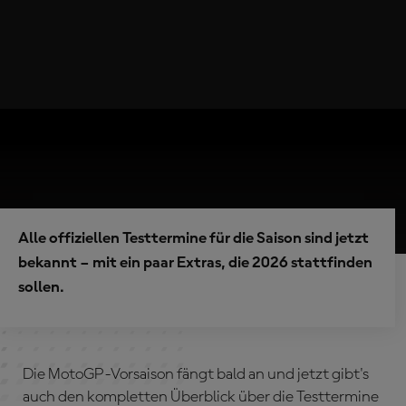
Alle offiziellen Testtermine für die Saison sind jetzt
bekannt – mit ein paar Extras, die 2026 stattfinden
sollen.
Die MotoGP-Vorsaison fängt bald an und jetzt gibt's
auch den kompletten Überblick über die Testtermine