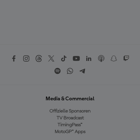
Media & Commercial
Offizielle Sponsoren
TV Broadcast
TimingPass™
MotoGP™ Apps