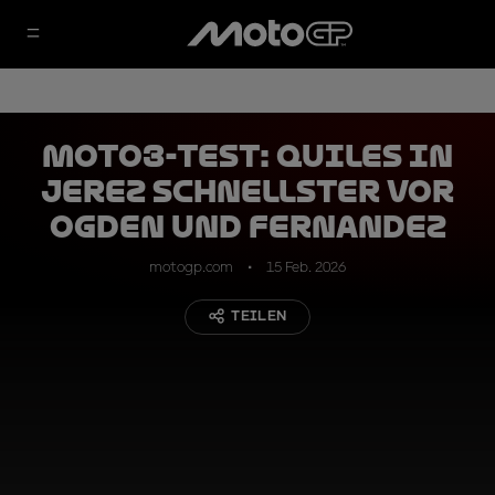
Moto3-Test: Quiles in
Jerez Schnellster vor
Ogden und Fernandez
motogp.com
15 Feb. 2026
TEILEN