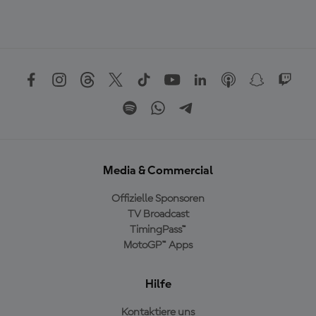
Media & Commercial
Offizielle Sponsoren
TV Broadcast
TimingPass™
MotoGP™ Apps
Hilfe
Kontaktiere uns