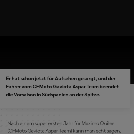
Er hat schon jetzt für Aufsehen gesorgt, und der
Fahrer vom CFMoto Gaviota Aspar Team beendet
die Vorsaison in Südspanien an der Spitze.
Nach einem super ersten Jahr für Maximo Quiles
(CFMoto Gaviota Aspar Team) kann man echt sagen,