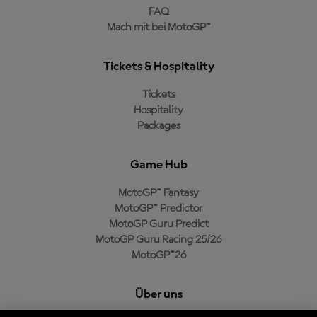
FAQ
Mach mit bei MotoGP™
Tickets & Hospitality
Tickets
Hospitality
Packages
Game Hub
MotoGP™ Fantasy
MotoGP™ Predictor
MotoGP Guru Predict
MotoGP Guru Racing 25/26
MotoGP™26
Über uns