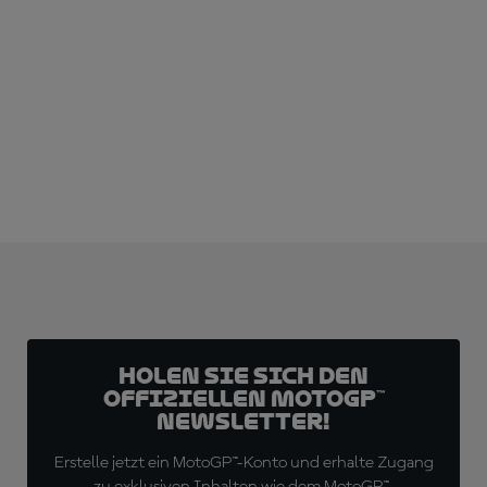
JETZT ABONNIEREN!
Holen Sie sich den
offiziellen MotoGP™
Newsletter!
Erstelle jetzt ein MotoGP™-Konto und erhalte Zugang