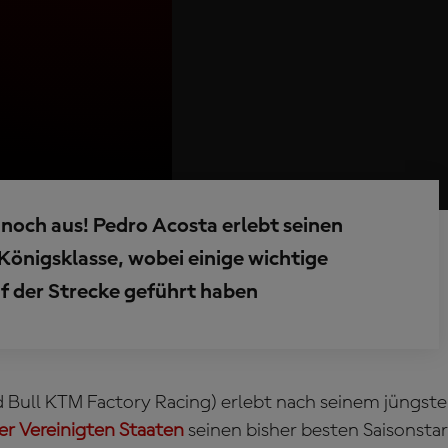
 noch aus! Pedro Acosta erlebt seinen
 Königsklasse, wobei einige wichtige
 der Strecke geführt haben
 Bull KTM Factory Racing) erlebt nach seinem jüngst
er Vereinigten Staaten
seinen bisher besten Saisonstar