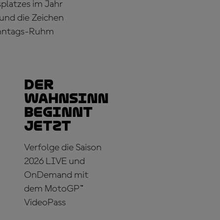
platzes im Jahr
und die Zeichen
Sonntags-Ruhm
Der
Wahnsinn
beginnt
jetzt
Verfolge die Saison
2026 LIVE und
OnDemand mit
dem MotoGP™
VideoPass