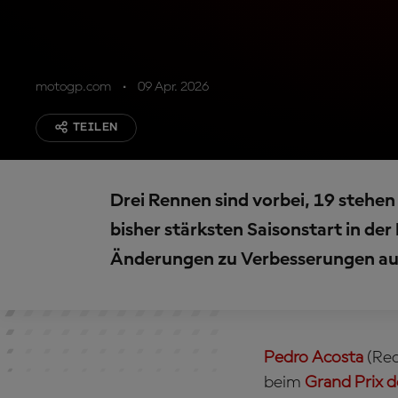
motogp.com
09 Apr. 2026
TEILEN
Drei Rennen sind vorbei, 19 stehen
bisher stärksten Saisonstart in der
Änderungen zu Verbesserungen auf
Pedro Acosta
(Red
beim
Grand Prix d