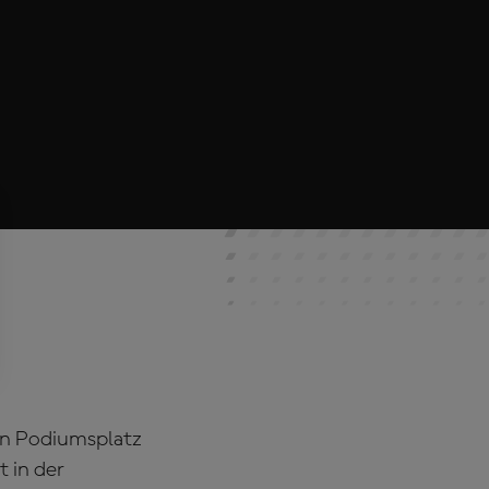
en Podiumsplatz
t in der