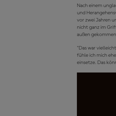
Nach einem unglau
und Herangehenswe
vor zwei Jahren un
nicht ganz im Grif
außen gekommen 
"Das war vielleic
fühle ich mich eh
einsetze. Das könn