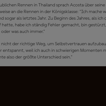
blichen Rennen in Thailand sprach Acosta über seine
ise an die Rennen in der Königsklasse: "Ich mache we
d sogar als letztes Jahr. Zu Beginn des Jahres, als ich 
f hatte, habe ich ständig Fehler gemacht, bin gestürzt
oder was auch immer."
ht nicht der richtige Weg, um Selbstvertrauen aufzubau
er entspannt, weil ich auch in schwierigen Momenten
te also der größte Unterschied sein."