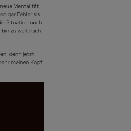
 neue Mentalität
niger Fehler als
die Situation noch
, bin zu weit nach
en, denn jetzt
 mehr meinen Kopf