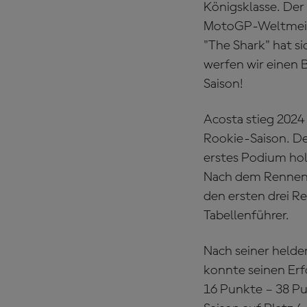
Königsklasse. Der
MotoGP-Weltmeiste
"The Shark" hat s
werfen wir einen 
Saison!
Acosta stieg 2024
Rookie-Saison. Der
erstes Podium hol
Nach dem Rennen 
den ersten drei 
Tabellenführer.
Nach seiner helde
konnte seinen Erf
16 Punkte – 38 Pu