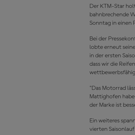
Der KTM-Star holt
bahnbrechende Wen
Sonntag in einen 
Bei der Pressekon
lobte erneut seine
in der ersten Saiso
dass wir die Reif
wettbewerbsfähig
"Das Motorrad läss
Mattighofen haben
der Marke ist bess
Ein weiteres span
vierten Saisonlau