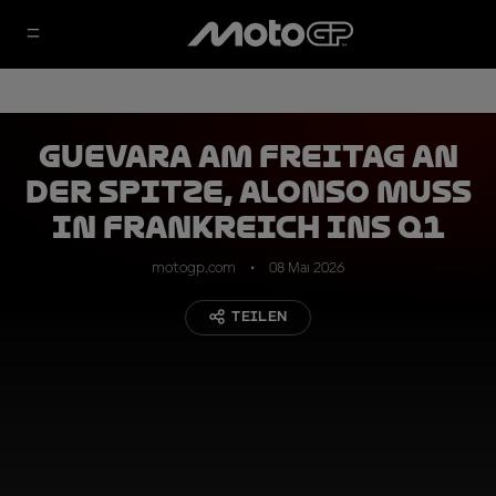
Guevara am Freitag an
der Spitze, Alonso muss
in Frankreich ins Q1
motogp.com
08 Mai 2026
TEILEN