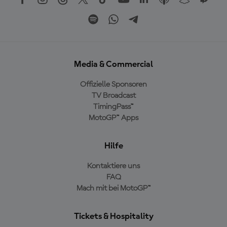
Media & Commercial
Offizielle Sponsoren
TV Broadcast
TimingPass™
MotoGP™ Apps
Hilfe
Kontaktiere uns
FAQ
Mach mit bei MotoGP™
Tickets & Hospitality