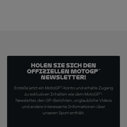
Holen Sie sich den
offiziellen MotoGP™
Newsletter!
Erstelle jetzt ein MotoGP™-Konto und erhalte Zugang
zu exklusiven Inhalten wie dem MotoGP™-
Newsletter, den GP-Berichten, unglaubliche Videos
und andere interessante Informationen über
unseren Sport enthält.