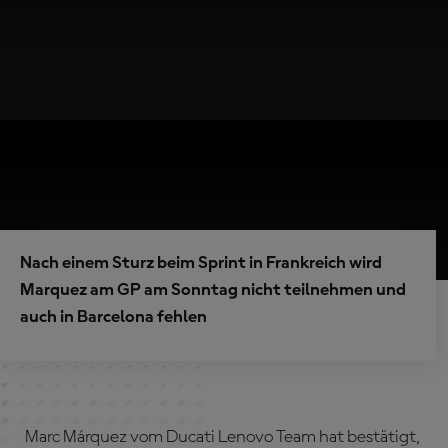
Nach einem Sturz beim Sprint in Frankreich wird
Marquez am GP am Sonntag nicht teilnehmen und
auch in Barcelona fehlen
Marc Márquez vom Ducati Lenovo Team hat bestätigt,