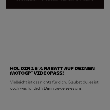
warten nun Operationen
Hol dir 15 % Rabatt auf deinen
MotoGP™ VideoPass!
Vielleicht ist das nichts für dich. Glaubst du, es ist
doch was für dich? Dann beweise es uns.
JETZT ABONNIEREN!