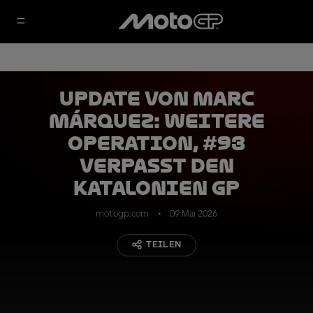
Update von Marc
Márquez: Weitere
Operation, #93
verpasst den
Katalonien GP
motogp.com
09 Mai 2026
TEILEN