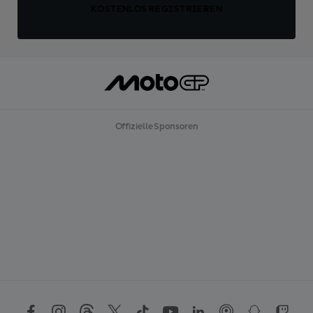
KOSTENLOS REGISTRIEREN
Offizielle Sponsoren