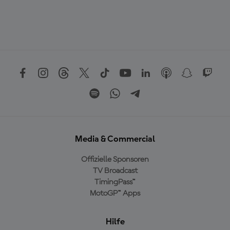
Media & Commercial
Offizielle Sponsoren
TV Broadcast
TimingPass™
MotoGP™ Apps
Hilfe