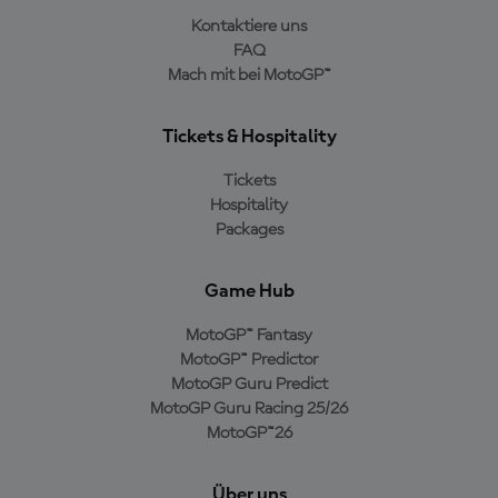
Kontaktiere uns
FAQ
Mach mit bei MotoGP™
Tickets & Hospitality
Tickets
Hospitality
Packages
Game Hub
MotoGP™ Fantasy
MotoGP™ Predictor
MotoGP Guru Predict
MotoGP Guru Racing 25/26
MotoGP™26
Über uns