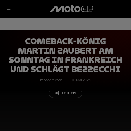
Comeback-König
Martin zaubert am
Sonntag in Frankreich
und schlägt Bezzecchi
motogp.com
10 Mai 2026
TEILEN