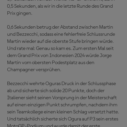
0,5 Sekunden, als wir in die letzte Runde des Grand
Prix gingen.
0,6 Sekunden betrug der Abstand zwischen Martin
und Bezzecchi, sodass eine fehlerfreie Schlussrunde
Martin wieder auf die oberste Stufe bringen würde.
Und rate mal: Genau so kam es. Zum ersten Mal seit
dem Grand Prix von Indonesien 2024 würde Jorge
Martin vom obersten Podestplatz aus den
Champagner versprühen.
Bezzecchi wehrte Oguras Druck in der Schlussphase
ab und sicherte sich solide 20 Punkte, doch der
Italiener sieht seinen Vorsprung in der Meisterschaft
auf einen einzigen Punkt schrumpfen, nachdem ihm
sein Teamkollege einen kleinen Schlag versetzt hatte.
Und tatsächlich sicherte sich Ogura auf P3 sein erstes
MotoGP-Podium und wurde damit der erste