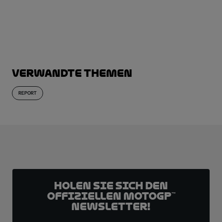
JETZT ABONNIEREN!
Verwandte Themen
REPORT
Holen Sie sich den
offiziellen MotoGP™
Newsletter!