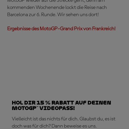
MotoGP wieder auf die Strecke geht, denn am
kommenden Wochenende lockt die Reise nach
Barcelona zur 6. Runde. Wir sehen uns dort!
Ergebnisse des MotoGP-Grand Prix von Frankreich!
Hol dir 15 % Rabatt auf deinen
MotoGP™ VideoPass!
Vielleicht ist das nichts für dich. Glaubst du, es ist
doch was für dich? Dann beweise es uns.