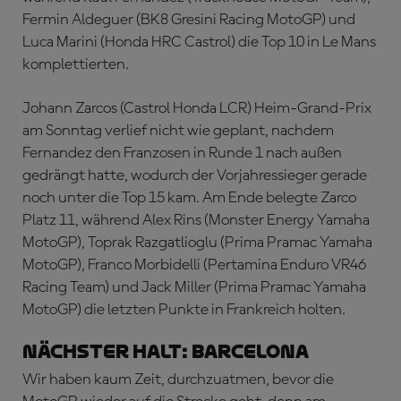
Fermin Aldeguer (BK8 Gresini Racing MotoGP) und
Luca Marini (Honda HRC Castrol) die Top 10 in Le Mans
komplettierten.
Johann Zarcos (Castrol Honda LCR) Heim-Grand-Prix
am Sonntag verlief nicht wie geplant, nachdem
Fernandez den Franzosen in Runde 1 nach außen
gedrängt hatte, wodurch der Vorjahressieger gerade
noch unter die Top 15 kam. Am Ende belegte Zarco
Platz 11, während Alex Rins (Monster Energy Yamaha
MotoGP), Toprak Razgatlioglu (Prima Pramac Yamaha
MotoGP), Franco Morbidelli (Pertamina Enduro VR46
Racing Team) und Jack Miller (Prima Pramac Yamaha
MotoGP) die letzten Punkte in Frankreich holten.
NÄCHSTER HALT: BARCELONA
Wir haben kaum Zeit, durchzuatmen, bevor die