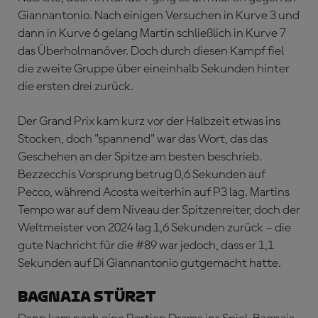
Giannantonio. Nach einigen Versuchen in Kurve 3 und
dann in Kurve 6 gelang Martin schließlich in Kurve 7
das Überholmanöver. Doch durch diesen Kampf fiel
die zweite Gruppe über eineinhalb Sekunden hinter
die ersten drei zurück.
Der Grand Prix kam kurz vor der Halbzeit etwas ins
Stocken, doch "spannend" war das Wort, das das
Geschehen an der Spitze am besten beschrieb.
Bezzecchis Vorsprung betrug 0,6 Sekunden auf
Pecco, während Acosta weiterhin auf P3 lag. Martins
Tempo war auf dem Niveau der Spitzenreiter, doch der
Weltmeister von 2024 lag 1,6 Sekunden zurück – die
gute Nachricht für die #89 war jedoch, dass er 1,1
Sekunden auf Di Giannantonio gutgemacht hatte.
BAGNAIA STÜRZT