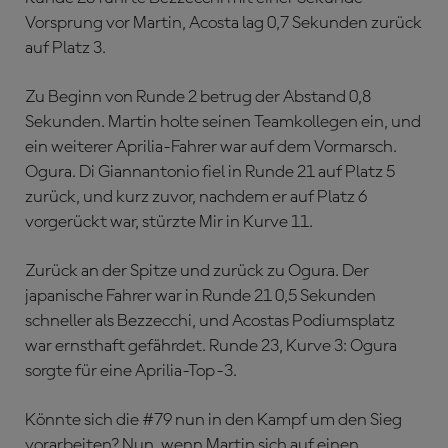
Vorsprung vor Martin, Acosta lag 0,7 Sekunden zurück
auf Platz 3.
Zu Beginn von Runde 2 betrug der Abstand 0,8
Sekunden. Martin holte seinen Teamkollegen ein, und
ein weiterer Aprilia-Fahrer war auf dem Vormarsch.
Ogura. Di Giannantonio fiel in Runde 21 auf Platz 5
zurück, und kurz zuvor, nachdem er auf Platz 6
vorgerückt war, stürzte Mir in Kurve 11.
Zurück an der Spitze und zurück zu Ogura. Der
japanische Fahrer war in Runde 21 0,5 Sekunden
schneller als Bezzecchi, und Acostas Podiumsplatz
war ernsthaft gefährdet. Runde 23, Kurve 3: Ogura
sorgte für eine Aprilia-Top-3.
Könnte sich die #79 nun in den Kampf um den Sieg
vorarbeiten? Nun, wenn Martin sich auf einen