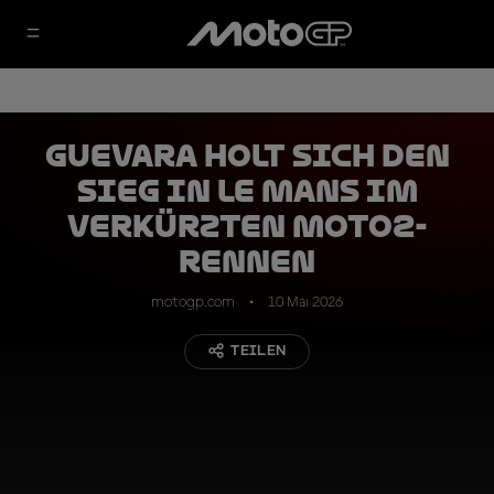
Guevara holt sich den
Sieg in Le Mans im
verkürzten Moto2-
Rennen
motogp.com
10 Mai 2026
TEILEN