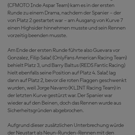
(CFMOTO Inde Aspar Team) kam es in der ersten
Runde zu einem Drama, nachdem der Spanier – der
von Platz 2 gestartet war – am Ausgang von Kurve 7
einen Highsider hinnehmen musste und sein Rennen
vorzeitig beenden musste.
Am Ende der ersten Runde führte also Guevara vor
Gonzalez, Filip Salač (OnlyFans American Racing Team)
behielt Platz 3, und Barry Baltus (REDS Fantic Racing)
hielt ebenfalls seine Position auf Platz 4. Salač lag
dann auf Platz 2, bevor die roten Flaggen geschwenkt
wurden, weil Jorge Navarro (KLINT Racing Team) in
der letzten Kurve gestürzt war. Der Spanier war
wieder auf den Beinen, doch das Rennen wurde aus
Sicherheitsgründen abgebrochen.
Aufgrund dieser zusätzlichen Unterbrechung würde
der Neustart als Neun-Runden-Rennen mit den