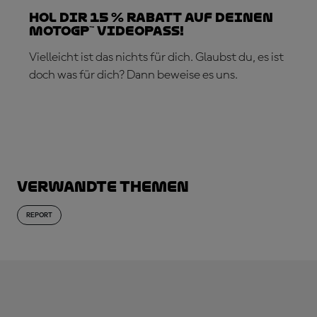
Hol dir 15 % Rabatt auf deinen
MotoGP™ VideoPass!
Vielleicht ist das nichts für dich. Glaubst du, es ist
doch was für dich? Dann beweise es uns.
JETZT ABONNIEREN!
Verwandte Themen
REPORT