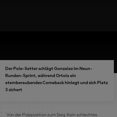
Der Pole-Setter schlägt Gonzalez im Neun-
Runden-Sprint, während Ortola ein
atemberaubendes Comeback hinlegt und sich Platz
3 sichert
Von der Poleposition zum Sieg. Kein schlechtes