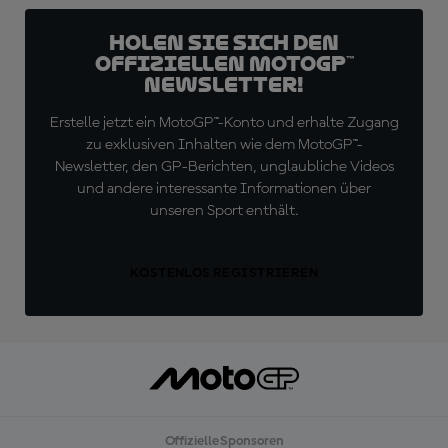
Holen Sie sich den
offiziellen MotoGP™
Newsletter!
Erstelle jetzt ein MotoGP™-Konto und erhalte Zugang
zu exklusiven Inhalten wie dem MotoGP™-
Newsletter, den GP-Berichten, unglaubliche Videos
und andere interessante Informationen über
unseren Sport enthält.
KOSTENLOS REGISTRIEREN
Offizielle Sponsoren