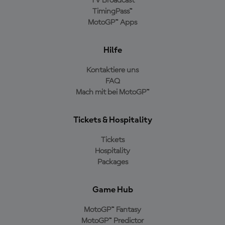
TV Broadcast
TimingPass™
MotoGP™ Apps
Hilfe
Kontaktiere uns
FAQ
Mach mit bei MotoGP™
Tickets & Hospitality
Tickets
Hospitality
Packages
Game Hub
MotoGP™ Fantasy
MotoGP™ Predictor