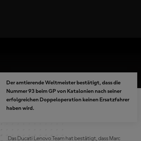
Der amtierende Weltmeister bestätigt, dass die
Nummer 93 beim GP von Katalonien nach seiner
erfolgreichen Doppeloperation keinen Ersatzfahrer
haben wird.
Das Ducati Lenovo Team hat bestätigt, dass Marc