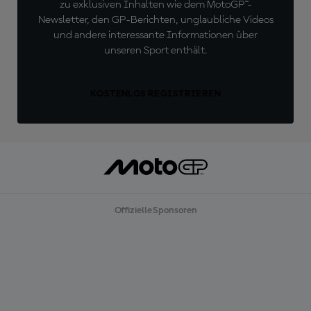
zu exklusiven Inhalten wie dem MotoGP™-
Newsletter, den GP-Berichten, unglaubliche Videos
und andere interessante Informationen über
unseren Sport enthält.
KOSTENLOS REGISTRIEREN
Offizielle Sponsoren