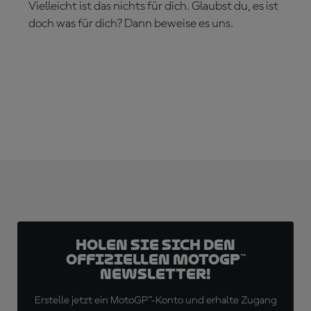
Vielleicht ist das nichts für dich. Glaubst du, es ist
doch was für dich? Dann beweise es uns.
JETZT ABONNIEREN!
Holen Sie sich den
offiziellen MotoGP™
Newsletter!
Erstelle jetzt ein MotoGP™-Konto und erhalte Zugang