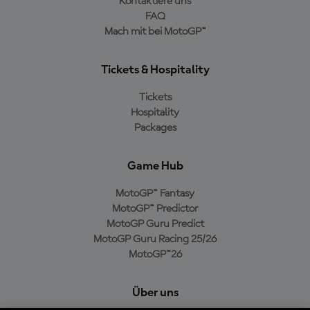
Kontaktiere uns
FAQ
Mach mit bei MotoGP™
Tickets & Hospitality
Tickets
Hospitality
Packages
Game Hub
MotoGP™ Fantasy
MotoGP™ Predictor
MotoGP Guru Predict
MotoGP Guru Racing 25/26
MotoGP™26
Über uns