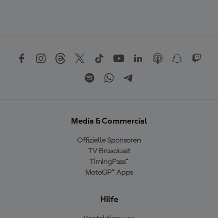
Media & Commercial
Offizielle Sponsoren
TV Broadcast
TimingPass™
MotoGP™ Apps
Hilfe