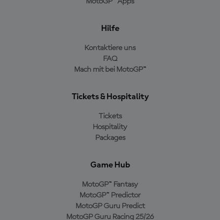
MotoGP™ Apps
Hilfe
Kontaktiere uns
FAQ
Mach mit bei MotoGP™
Tickets & Hospitality
Tickets
Hospitality
Packages
Game Hub
MotoGP™ Fantasy
MotoGP™ Predictor
MotoGP Guru Predict
MotoGP Guru Racing 25/26