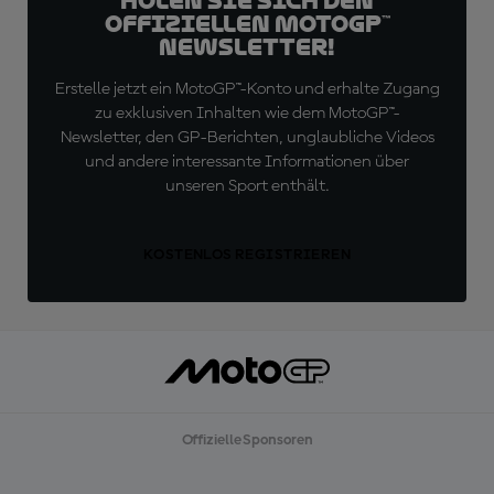
Holen Sie sich den
offiziellen MotoGP™
Newsletter!
Erstelle jetzt ein MotoGP™-Konto und erhalte Zugang
zu exklusiven Inhalten wie dem MotoGP™-
Newsletter, den GP-Berichten, unglaubliche Videos
und andere interessante Informationen über
unseren Sport enthält.
KOSTENLOS REGISTRIEREN
Offizielle Sponsoren