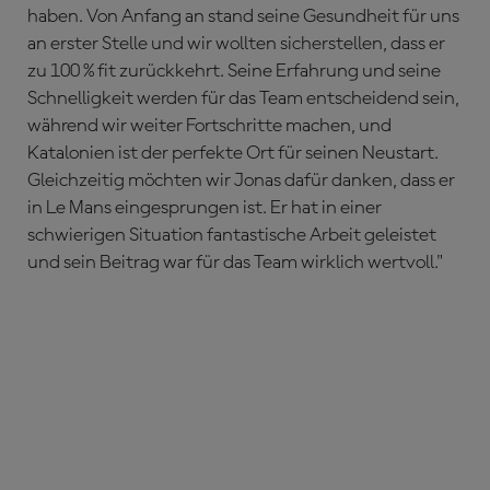
haben. Von Anfang an stand seine Gesundheit für uns
an erster Stelle und wir wollten sicherstellen, dass er
zu 100 % fit zurückkehrt. Seine Erfahrung und seine
Schnelligkeit werden für das Team entscheidend sein,
während wir weiter Fortschritte machen, und
Katalonien ist der perfekte Ort für seinen Neustart.
Gleichzeitig möchten wir Jonas dafür danken, dass er
in Le Mans eingesprungen ist. Er hat in einer
schwierigen Situation fantastische Arbeit geleistet
und sein Beitrag war für das Team wirklich wertvoll."