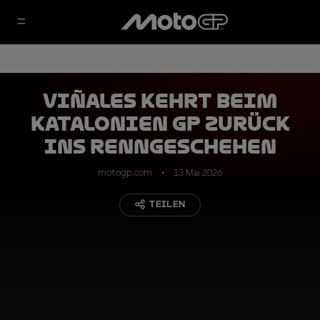
Viñales kehrt beim
Katalonien GP zurück
ins Renngeschehen
motogp.com
13 Mai 2026
TEILEN