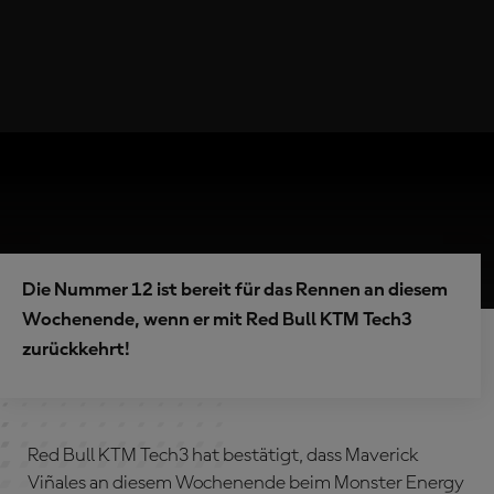
Die Nummer 12 ist bereit für das Rennen an diesem
Wochenende, wenn er mit Red Bull KTM Tech3
zurückkehrt!
Red Bull KTM Tech3 hat bestätigt, dass Maverick
Viñales an diesem Wochenende beim Monster Energy