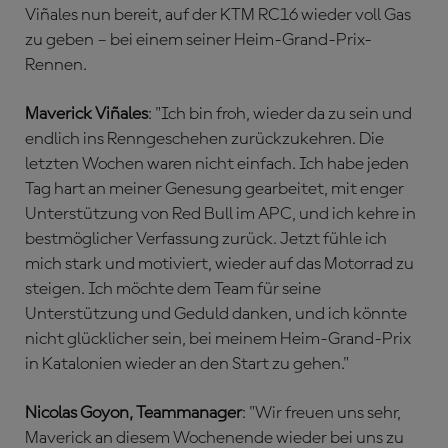
Viñales nun bereit, auf der KTM RC16 wieder voll Gas
zu geben – bei einem seiner Heim-Grand-Prix-
Rennen.
Maverick Viñales
: "Ich bin froh, wieder da zu sein und
endlich ins Renngeschehen zurückzukehren. Die
letzten Wochen waren nicht einfach. Ich habe jeden
Tag hart an meiner Genesung gearbeitet, mit enger
Unterstützung von Red Bull im APC, und ich kehre in
bestmöglicher Verfassung zurück. Jetzt fühle ich
mich stark und motiviert, wieder auf das Motorrad zu
steigen. Ich möchte dem Team für seine
Unterstützung und Geduld danken, und ich könnte
nicht glücklicher sein, bei meinem Heim-Grand-Prix
in Katalonien wieder an den Start zu gehen."
Nicolas Goyon, Teammanager
: "Wir freuen uns sehr,
Maverick an diesem Wochenende wieder bei uns zu