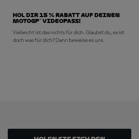
Hol dir 15 % Rabatt auf deinen
MotoGP™ VideoPass!
Vielleicht ist das nichts für dich. Glaubst du, es ist
doch was für dich? Dann beweise es uns.
JETZT ABONNIEREN!