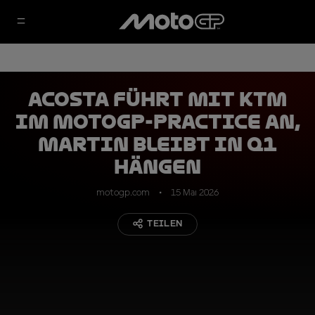
Acosta führt mit KTM
im MotoGP-Practice an,
Martin bleibt in Q1
hängen
motogp.com
15 Mai 2026
TEILEN