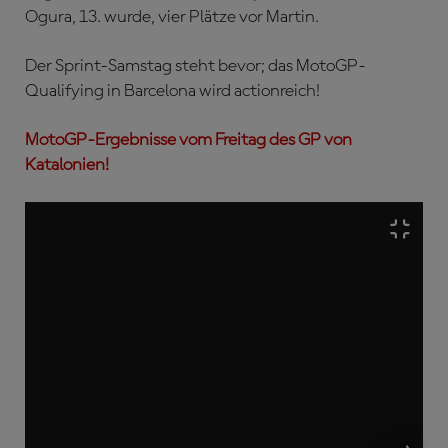
Ogura, 13. wurde, vier Plätze vor Martin.
Der Sprint-Samstag steht bevor; das MotoGP-
Qualifying in Barcelona wird actionreich!
MotoGP-Ergebnisse vom Freitag des GP von
Katalonien!