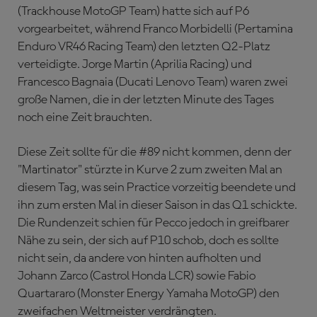
(Trackhouse MotoGP Team) hatte sich auf P6
vorgearbeitet, während Franco Morbidelli (Pertamina
Enduro VR46 Racing Team) den letzten Q2-Platz
verteidigte. Jorge Martin (Aprilia Racing) und
Francesco Bagnaia (Ducati Lenovo Team) waren zwei
große Namen, die in der letzten Minute des Tages
noch eine Zeit brauchten.
Diese Zeit sollte für die #89 nicht kommen, denn der
"Martinator" stürzte in Kurve 2 zum zweiten Mal an
diesem Tag, was sein Practice vorzeitig beendete und
ihn zum ersten Mal in dieser Saison in das Q1 schickte.
Die Rundenzeit schien für Pecco jedoch in greifbarer
Nähe zu sein, der sich auf P10 schob, doch es sollte
nicht sein, da andere von hinten aufholten und
Johann Zarco (Castrol Honda LCR) sowie Fabio
Quartararo (Monster Energy Yamaha MotoGP) den
zweifachen Weltmeister verdrängten.