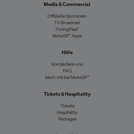
Media & Commercial
Offizielle Sponsoren
TV Broadcast
TimingPass™
MotoGP™ Apps
Hilfe
Kontaktiere uns
FAQ
Mach mit bei MotoGP™
Tickets & Hospitality
Tickets
Hospitality
Packages