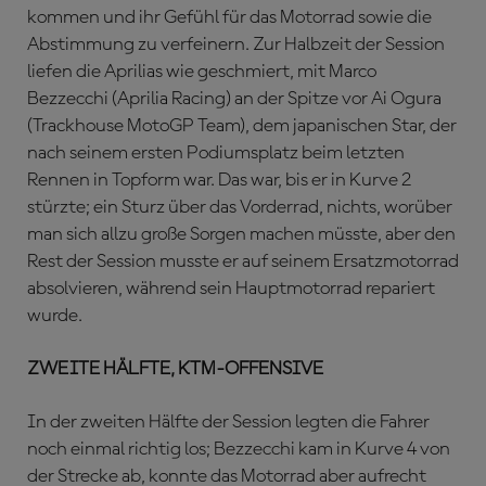
kommen und ihr Gefühl für das Motorrad sowie die
Abstimmung zu verfeinern. Zur Halbzeit der Session
liefen die Aprilias wie geschmiert, mit Marco
Bezzecchi (Aprilia Racing) an der Spitze vor Ai Ogura
(Trackhouse MotoGP Team), dem japanischen Star, der
nach seinem ersten Podiumsplatz beim letzten
Rennen in Topform war. Das war, bis er in Kurve 2
stürzte; ein Sturz über das Vorderrad, nichts, worüber
man sich allzu große Sorgen machen müsste, aber den
Rest der Session musste er auf seinem Ersatzmotorrad
absolvieren, während sein Hauptmotorrad repariert
wurde.
ZWEITE HÄLFTE, KTM-OFFENSIVE
In der zweiten Hälfte der Session legten die Fahrer
noch einmal richtig los; Bezzecchi kam in Kurve 4 von
der Strecke ab, konnte das Motorrad aber aufrecht