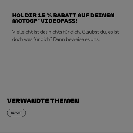
Hol dir 15 % Rabatt auf deinen
MotoGP™ VideoPass!
Vielleicht ist das nichts für dich. Glaubst du, es ist
doch was für dich? Dann beweise es uns.
JETZT ABONNIEREN!
Verwandte Themen
REPORT