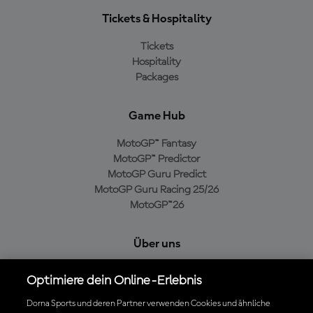
Tickets & Hospitality
Tickets
Hospitality
Packages
Game Hub
MotoGP™ Fantasy
MotoGP™ Predictor
MotoGP Guru Predict
MotoGP Guru Racing 25/26
MotoGP™26
Über uns
MotoGP Group
Optimiere dein Online-Erlebnis
Cookie-Richtlinien
Geschäftsbedingungen
Dorna Sports und deren Partner verwenden Cookies und ähnliche