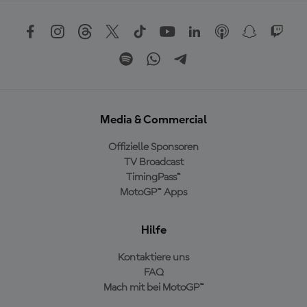
Media & Commercial
Offizielle Sponsoren
TV Broadcast
TimingPass™
MotoGP™ Apps
Hilfe
Kontaktiere uns
FAQ
Mach mit bei MotoGP™