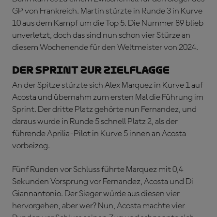
GP von Frankreich. Martin stürzte in Runde 3 in Kurve
10 aus dem Kampf um die Top 5. Die Nummer 89 blieb
unverletzt, doch das sind nun schon vier Stürze an
diesem Wochenende für den Weltmeister von 2024.
DER SPRINT ZUR ZIELFLAGGE
An der Spitze stürzte sich Alex Marquez in Kurve 1 auf
Acosta und übernahm zum ersten Mal die Führung im
Sprint. Der dritte Platz gehörte nun Fernandez, und
daraus wurde in Runde 5 schnell Platz 2, als der
führende Aprilia-Pilot in Kurve 5 innen an Acosta
vorbeizog.
Fünf Runden vor Schluss führte Marquez mit 0,4
Sekunden Vorsprung vor Fernandez, Acosta und Di
Giannantonio. Der Sieger würde aus diesen vier
hervorgehen, aber wer? Nun, Acosta machte vier