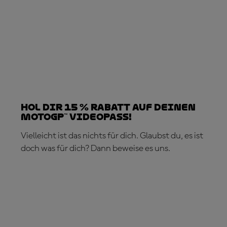
Hol dir 15 % Rabatt auf deinen
MotoGP™ VideoPass!
Vielleicht ist das nichts für dich. Glaubst du, es ist
doch was für dich? Dann beweise es uns.
JETZT ABONNIEREN!