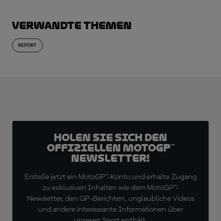
Verwandte Themen
REPORT
Holen Sie sich den
offiziellen MotoGP™
Newsletter!
Erstelle jetzt ein MotoGP™-Konto und erhalte Zugang
zu exklusiven Inhalten wie dem MotoGP™-
Newsletter, den GP-Berichten, unglaubliche Videos
und andere interessante Informationen über
unseren Sport enthält.