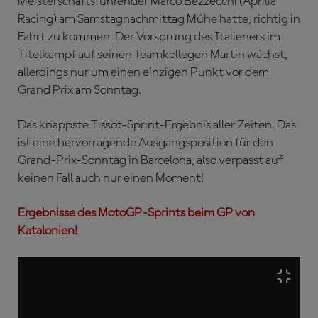
Meisterschaftsführender Marco Bezzecchi (Aprilia
Racing) am Samstagnachmittag Mühe hatte, richtig in
Fahrt zu kommen. Der Vorsprung des Italieners im
Titelkampf auf seinen Teamkollegen Martin wächst,
allerdings nur um einen einzigen Punkt vor dem
Grand Prix am Sonntag.
Das knappste Tissot-Sprint-Ergebnis aller Zeiten. Das
ist eine hervorragende Ausgangsposition für den
Grand-Prix-Sonntag in Barcelona, also verpasst auf
keinen Fall auch nur einen Moment!
Ergebnisse des MotoGP-Sprints beim GP von
Katalonien!