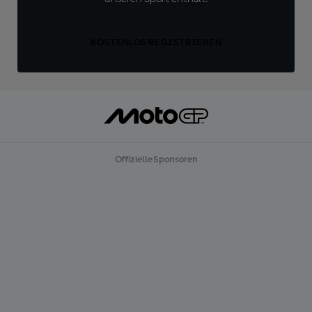
KOSTENLOS REGISTRIEREN
Offizielle Sponsoren