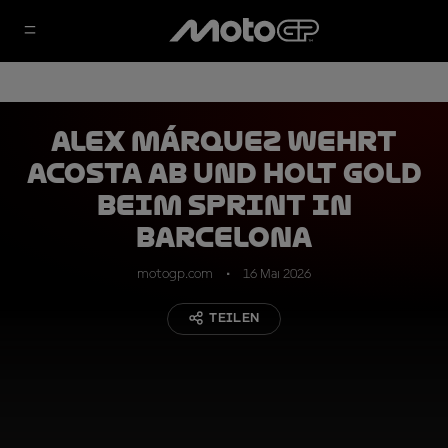
Alex Márquez wehrt
Acosta ab und holt Gold
beim Sprint in
Barcelona
motogp.com
16 Mai 2026
TEILEN