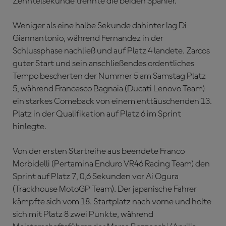
Zehntelsekunde trennte die beiden Spanier.
Weniger als eine halbe Sekunde dahinter lag Di
Giannantonio, während Fernandez in der
Schlussphase nachließ und auf Platz 4 landete. Zarcos
guter Start und sein anschließendes ordentliches
Tempo bescherten der Nummer 5 am Samstag Platz
5, während Francesco Bagnaia (Ducati Lenovo Team)
ein starkes Comeback von einem enttäuschenden 13.
Platz in der Qualifikation auf Platz 6 im Sprint
hinlegte.
Von der ersten Startreihe aus beendete Franco
Morbidelli (Pertamina Enduro VR46 Racing Team) den
Sprint auf Platz 7, 0,6 Sekunden vor Ai Ogura
(Trackhouse MotoGP Team). Der japanische Fahrer
kämpfte sich vom 18. Startplatz nach vorne und holte
sich mit Platz 8 zwei Punkte, während