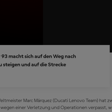
 93 macht sich auf den Weg nach
u steigen und auf die Strecke
ltmeister Marc Márquez (Ducati Lenovo Team) hat zwa
 wegen einer Verletzung und Operationen verpasst, wi