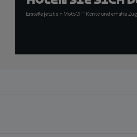
Erstelle jetzt ein MotoGP™-Konto und erhalte Z