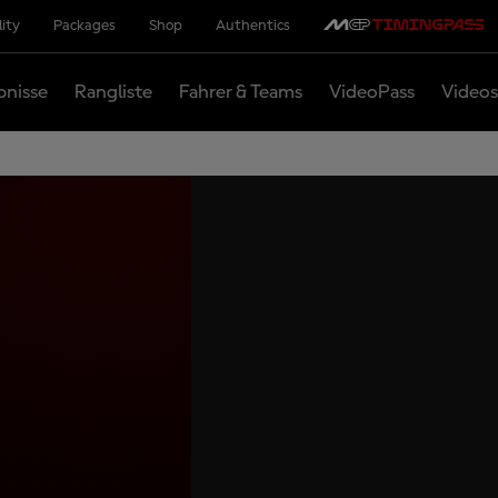
lity
Packages
Shop
Authentics
bnisse
Rangliste
Fahrer & Teams
VideoPass
Videos