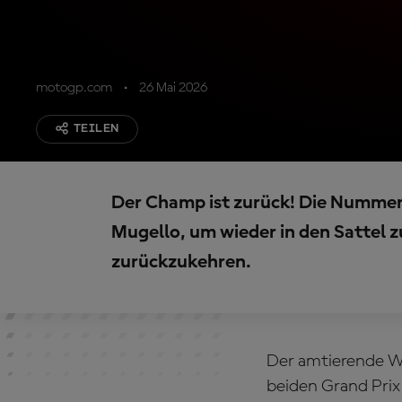
motogp.com
26 Mai 2026
TEILEN
Der Champ ist zurück! Die Nummer
Mugello, um wieder in den Sattel z
zurückzukehren.
Der amtierende We
beiden Grand Prix