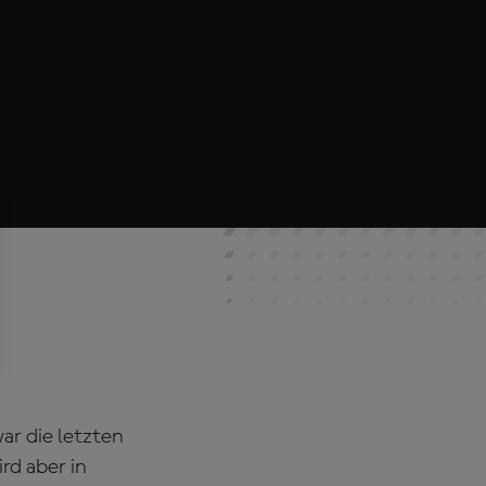
r die letzten
rd aber in