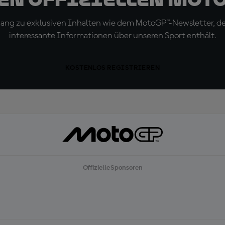
ugang zu exklusiven Inhalten wie dem MotoGP™-Newsletter, d
interessante Informationen über unseren Sport enthält.
KOSTENLOS REGISTRIEREN
Offizielle Sponsoren