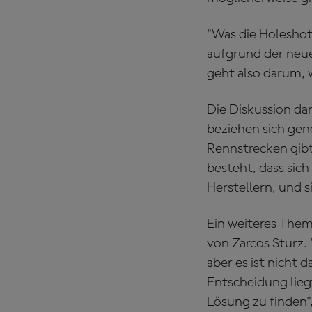
"Was die Holeshot
aufgrund der neue
geht also darum, 
Die Diskussion da
beziehen sich gener
Rennstrecken gibt,
besteht, dass sic
Herstellern, und s
Ein weiteres Thema
von Zarcos Sturz. 
aber es ist nicht 
Entscheidung liegt
Lösung zu finden",