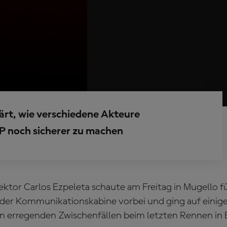
rt, wie verschiedene Akteure
 noch sicherer zu machen
tor Carlos Ezpeleta schaute am Freitag in Mugello f
der Kommunikationskabine vorbei und ging auf einig
 erregenden Zwischenfällen beim letzten Rennen in B