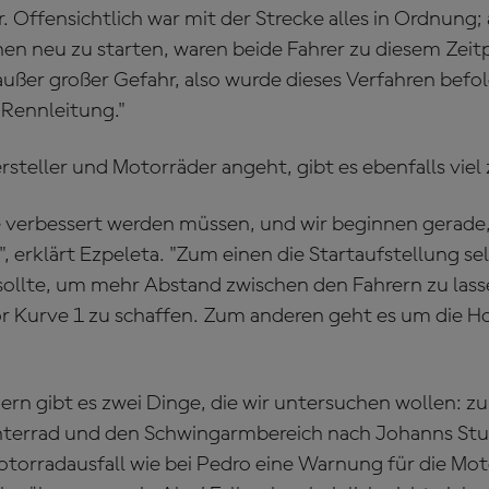
. Offensichtlich war mit der Strecke alles in Ordnung;
en neu zu starten, waren beide Fahrer zu diesem Zeit
ßer großer Gefahr, also wurde dieses Verfahren befolg
Rennleitung."
rsteller und Motorräder angeht, gibt es ebenfalls viel
ie verbessert werden müssen, und wir beginnen gerade,
, erklärt Ezpeleta. "Zum einen die Startaufstellung sel
ollte, um mehr Abstand zwischen den Fahrern zu las
 Kurve 1 zu schaffen. Zum anderen geht es um die H
ern gibt es zwei Dinge, die wir untersuchen wollen: z
terrad und den Schwingarmbereich nach Johanns Sturz
otorradausfall wie bei Pedro eine Warnung für die Moto