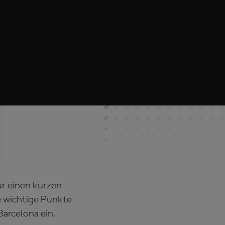
ür einen kurzen
e wichtige Punkte
arcelona ein.