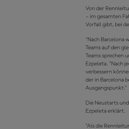
Von der Rennleitun
– im gesamten Fah
Vorfall gibt, bei
"Nach Barcelona w
Teams auf den gle
Teams sprechen un
Ezpeleta. "Nach j
verbessern können
der in Barcelona b
Ausgangspunkt."
Die Neustarts und
Ezpeleta erklärt.
"Als die Rennleitu