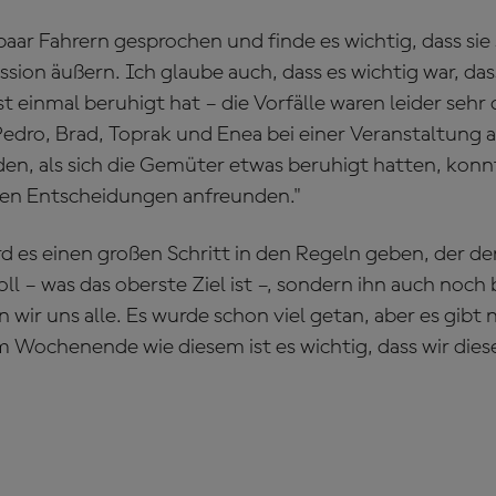
paar Fahrern gesprochen und finde es wichtig, dass sie 
ion äußern. Ich glaube auch, dass es wichtig war, das
t einmal beruhigt hat – die Vorfälle waren leider sehr 
edro, Brad, Toprak und Enea bei einer Veranstaltung 
en, als sich die Gemüter etwas beruhigt hatten, konnt
nen Entscheidungen anfreunden."
d es einen großen Schritt in den Regeln geben, der de
ll – was das oberste Ziel ist –, sondern ihn auch noc
n wir uns alle. Es wurde schon viel getan, aber es gibt
m Wochenende wie diesem ist es wichtig, dass wir die