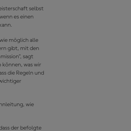
isterschaft selbst
 wenn es einen
kann.
wie möglich alle
rn gibt, mit den
mission", sagt
n können, was wir
ass die Regeln und
wichtiger
nnleitung, wie
 dass der befolgte