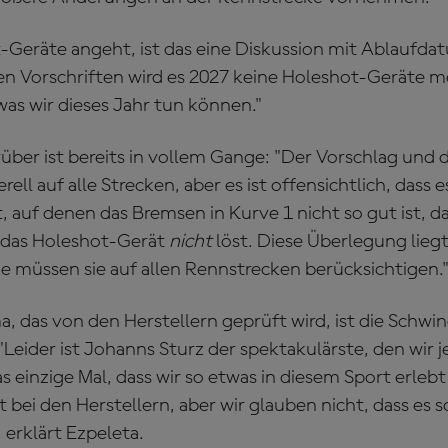
-Geräte angeht, ist das eine Diskussion mit Ablaufda
n Vorschriften wird es 2027 keine Holeshot-Geräte m
was wir dieses Jahr tun können."
rüber ist bereits in vollem Gange: "Der Vorschlag und
ell auf alle Strecken, aber es ist offensichtlich, dass 
 auf denen das Bremsen in Kurve 1 nicht so gut ist, da
h das Holeshot-Gerät
nicht
löst. Diese Überlegung lieg
ie müssen sie auf allen Rennstrecken berücksichtigen.
, das von den Herstellern geprüft wird, ist die Schwi
"Leider ist Johanns Sturz der spektakulärste, den wir 
das einzige Mal, dass wir so etwas in diesem Sport erleb
 bei den Herstellern, aber wir glauben nicht, dass es s
 erklärt Ezpeleta.