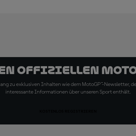
den offiziellen Mot
ugang zu exklusiven Inhalten wie dem MotoGP™-Newsletter, d
interessante Informationen über unseren Sport enthält.
KOSTENLOS REGISTRIEREN