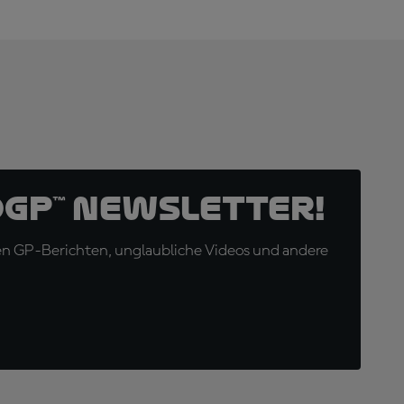
oGP™ Newsletter!
en GP-Berichten, unglaubliche Videos und andere