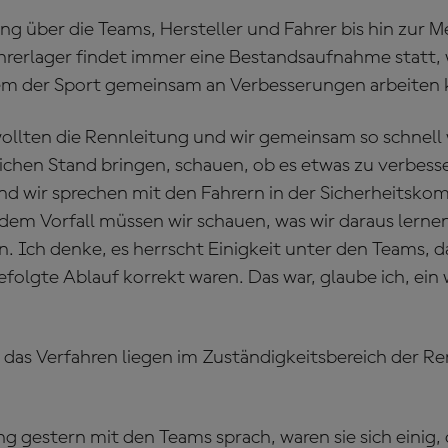
g über die Teams, Hersteller und Fahrer bis hin zur Me
rerlager findet immer eine Bestandsaufnahme statt,
 dem der Sport gemeinsam an Verbesserungen arbeiten 
ollten die Rennleitung und wir gemeinsam so schnell 
ichen Stand bringen, schauen, ob es etwas zu verbesse
d wir sprechen mit den Fahrern in der Sicherheitskom
edem Vorfall müssen wir schauen, was wir daraus lerne
. Ich denke, es herrscht Einigkeit unter den Teams, d
efolgte Ablauf korrekt waren. Das war, glaube ich, ein 
 das Verfahren liegen im Zuständigkeitsbereich der Re
ng gestern mit den Teams sprach, waren sie sich einig,