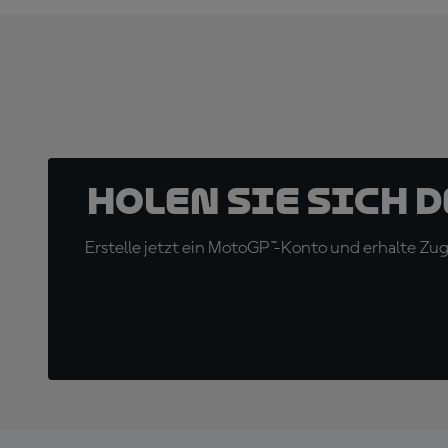
Holen Sie sich 
Erstelle jetzt ein MotoGP™-Konto und erhalte Z