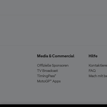
Media & Commercial
Hilfe
Offizielle Sponsoren
Kontaktiere
TV Broadcast
FAQ
TimingPass™
Mach mit b
MotoGP™ Apps