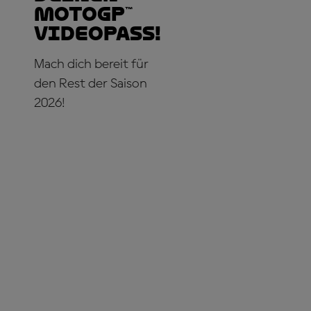
MotoGP™
VideoPass!
Mach dich bereit für
den Rest der Saison
2026!
JETZT ABONNIEREN!