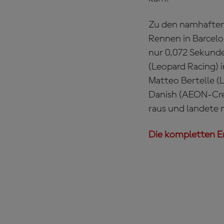
Zu den namhaften 
Rennen in Barcelo
nur 0,072 Sekunde
(Leopard Racing) 
Matteo Bertelle (
Danish (AEON-Cred
raus und landete n
Die kompletten Er