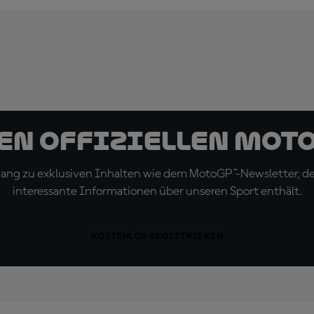
den offiziellen Mot
ugang zu exklusiven Inhalten wie dem MotoGP™-Newsletter, d
interessante Informationen über unseren Sport enthält.
KOSTENLOS REGISTRIEREN