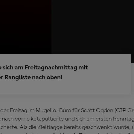
b sich am Freitagnachmittag mit
er Rangliste nach oben!
tiger Freitag im Mugello-Büro für Scott Ogden (CIP G
ät nach vorne katapultierte und sich am ersten Renntag
sicherte. Als die Zielflagge bereits geschwenkt wurde,