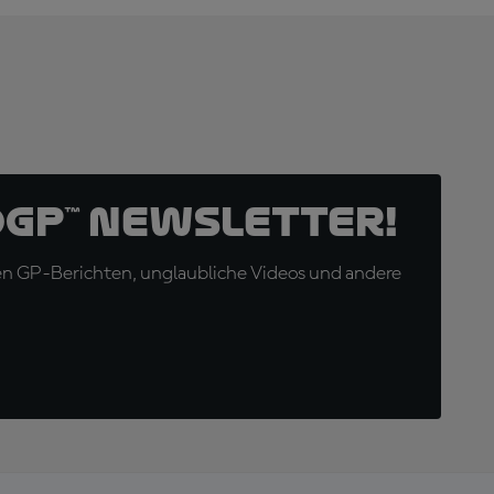
oGP™ Newsletter!
en GP-Berichten, unglaubliche Videos und andere