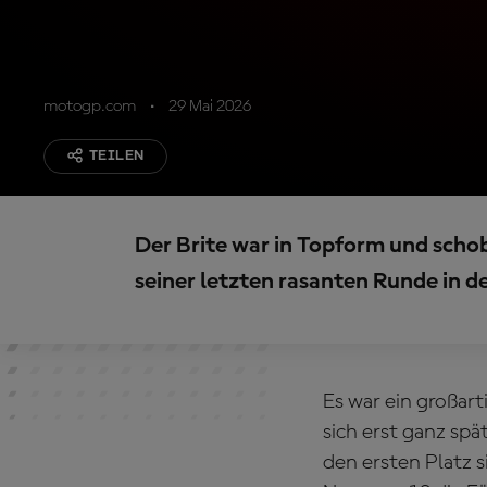
motogp.com
29 Mai 2026
TEILEN
Der Brite war in Topform und scho
seiner letzten rasanten Runde in d
Es war ein großar
sich erst ganz sp
den ersten Platz 