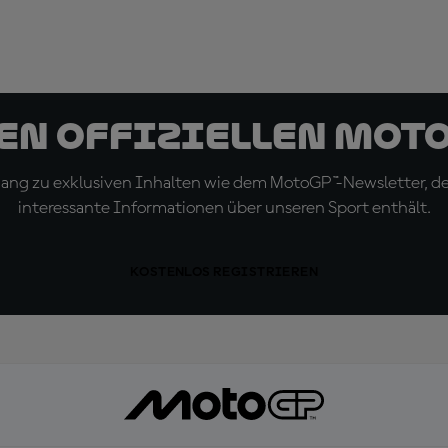
den offiziellen Mot
ugang zu exklusiven Inhalten wie dem MotoGP™-Newsletter, d
interessante Informationen über unseren Sport enthält.
KOSTENLOS REGISTRIEREN