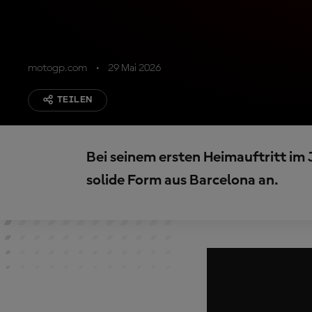
motogp.com
29 Mai 2026
TEILEN
Bei seinem ersten Heimauftritt im 
solide Form aus Barcelona an.