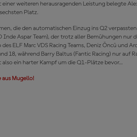
t einer weiteren herausragenden Leistung belegte Ale
sechsten Platz.
en, die den automatischen Einzug ins Q2 verpassten
Inde Aspar Team), der trotz aller Bemühungen nur de
o des ELF Marc VDS Racing Teams, Deniz Öncü und Ar
und 18, während Barry Baltus (Fantic Racing) nur auf R
also ein harter Kampf um die Q1-Plätze bevor...
 aus Mugello!