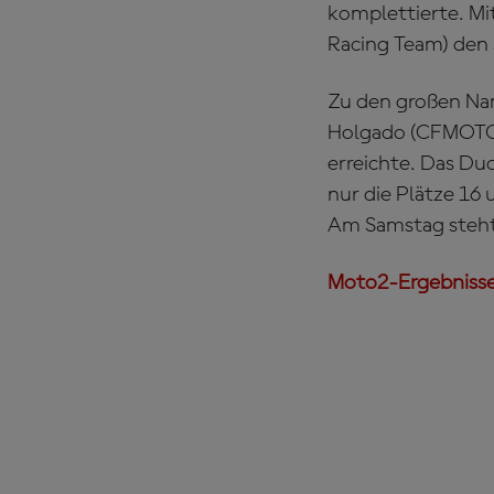
komplettierte. Mi
Racing Team) den 
Zu den großen Nam
Holgado (CFMOTO 
erreichte. Das Du
nur die Plätze 16 
Am Samstag steht 
Moto2-Ergebnisse