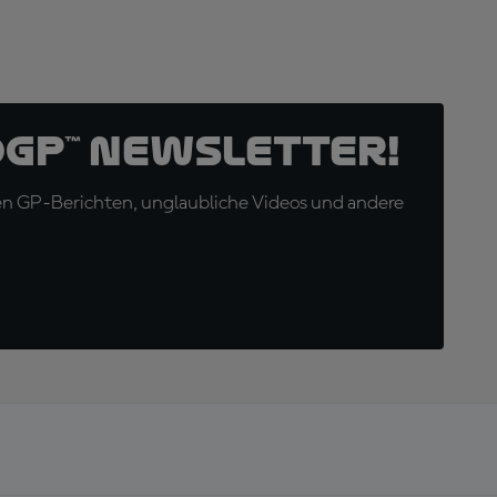
oGP™ Newsletter!
en GP-Berichten, unglaubliche Videos und andere