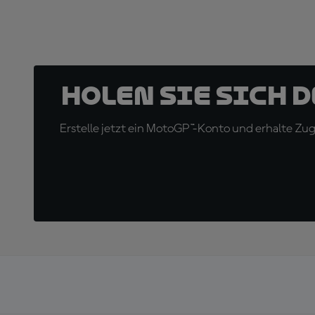
Holen Sie sich 
Erstelle jetzt ein MotoGP™-Konto und erhalte Z