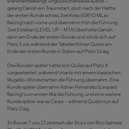
krankheitsbedingt unglücklicherweise ausfiel –
gelang Danish ein Traumstart, doch nach der Hälfte
der ersten Runde schoss Joel Kelso (GRYD MLav
Racing) nach vorne und übernahm früh die Führung.
Joel Esteban (LEVEL UP – MTA) überholte Danish
dann am Ende der ersten Runde und schob sich auf
Platz 2 vor, während der Tabellenführer Quiles am
Ende der ersten Runde in Italien auf Platz 14 lag.
Drei Runden später hatte sich Quiles auf Platz 8
vorgearbeitet, während Uriarte mit einem klassischen
Mugello-Windschatten die Führung übernahm. Eine
Runde später übernahm Adrian Fernandez (Leopard
Racing) zum ersten Mal die Führung, und eine weitere
Runde später war es Carpe – während Quiles nun auf
Platz 2 lag.
In Runde 7 von 17 zerbrach der Sturz von Rico Salmela