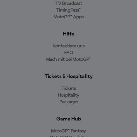
TV Broadcast
TimingPass™
MotoGP™ Apps
Hilfe
Kontaktiere uns
FAQ
Mach mit bei MotoGP™
Tickets & Hospitality
Tickets
Hospitality
Packages
Game Hub
MotoGP™ Fantasy