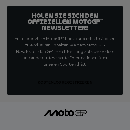
Holen Sie sich den
offiziellen MotoGP™
Newsletter!
Erstelle jetzt ein MotoGP™-Konto und erhalte Zugang
zu exklusiven Inhalten wie dem MotoGP™-
Newsletter, den GP-Berichten, unglaubliche Videos
und andere interessante Informationen über
unseren Sport enthält.
KOSTENLOS REGISTRIEREN