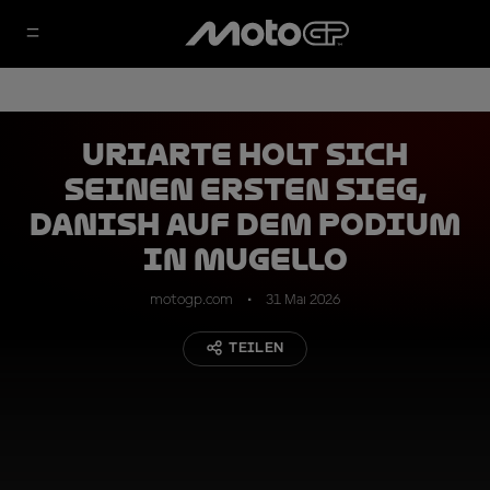
Uriarte holt sich
seinen ersten Sieg,
Danish auf dem Podium
in Mugello
motogp.com
31 Mai 2026
TEILEN