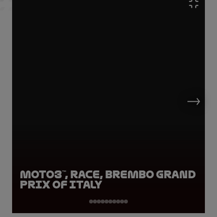
Moto3™, Race, Brembo Grand
Prix of Italy