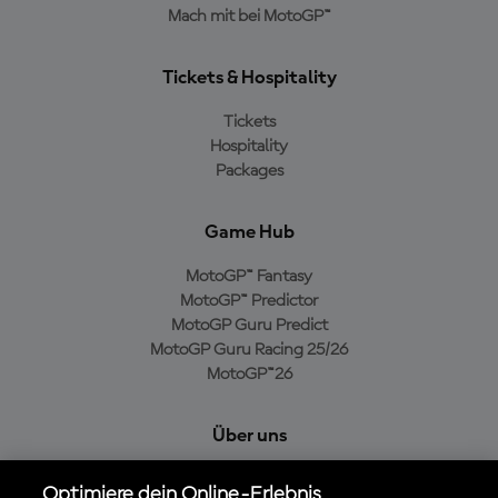
Mach mit bei MotoGP™
Tickets & Hospitality
Tickets
Hospitality
Packages
Game Hub
MotoGP™ Fantasy
MotoGP™ Predictor
MotoGP Guru Predict
MotoGP Guru Racing 25/26
MotoGP™26
Über uns
MotoGP Group
Optimiere dein Online-Erlebnis