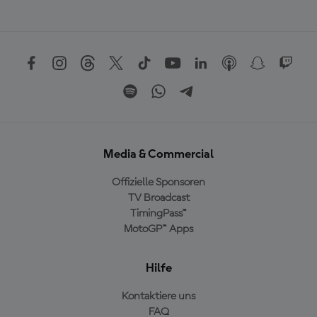
Media & Commercial
Offizielle Sponsoren
TV Broadcast
TimingPass™
MotoGP™ Apps
Hilfe
Kontaktiere uns
FAQ