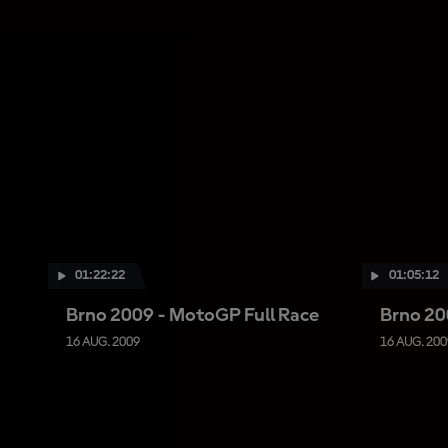
01:22:22
01:05:12
Brno 2009 - MotoGP Full Race
Brno 20
16 AUG. 2009
16 AUG. 200