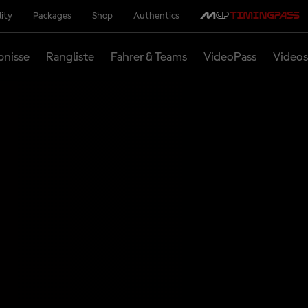
lity
Packages
Shop
Authentics
bnisse
Rangliste
Fahrer & Teams
VideoPass
Videos