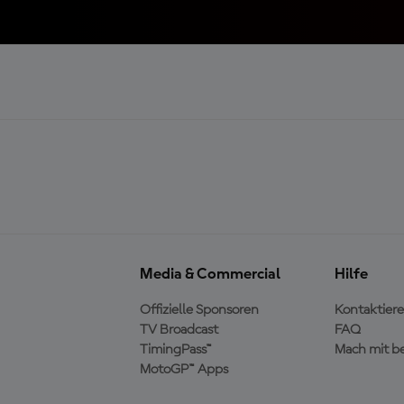
Media & Commercial
Hilfe
Offizielle Sponsoren
Kontaktiere
TV Broadcast
FAQ
TimingPass™
Mach mit b
MotoGP™ Apps