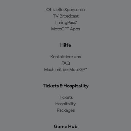
Offizielle Sponsoren
TV Broadcast
TimingPass™
MotoGP™ Apps
Hilfe
Kontaktiere uns
FAQ
Mach mit bei MotoGP™
Tickets & Hospitality
Tickets
Hospitality
Packages
Game Hub