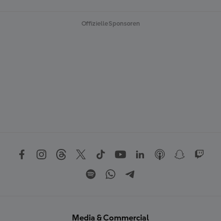
E
N
Offizielle Sponsoren
Media & Commercial