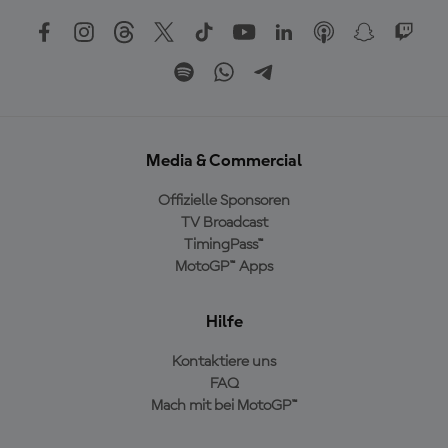
Media & Commercial
Offizielle Sponsoren
TV Broadcast
TimingPass™
MotoGP™ Apps
Hilfe
Kontaktiere uns
FAQ
Mach mit bei MotoGP™