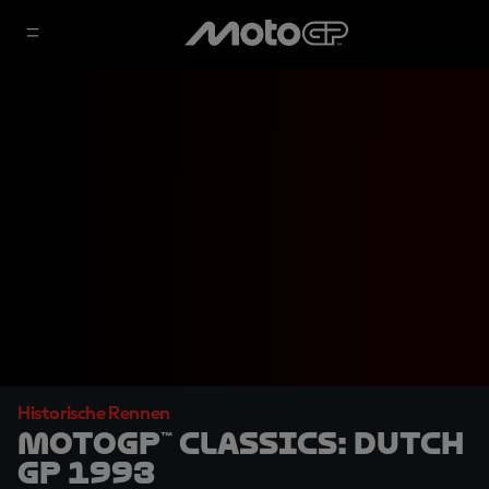
Historische Rennen
MotoGP™ Classics: Dutch
GP 1993