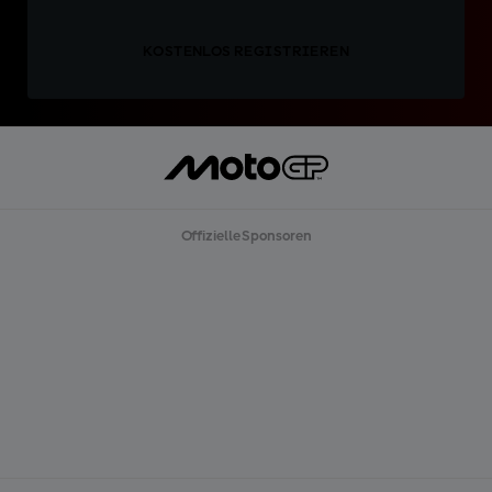
KOSTENLOS REGISTRIEREN
Offizielle Sponsoren