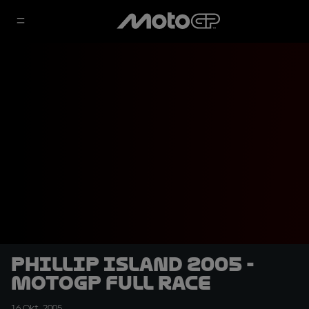
Phillip Island 2005 -
MotoGP Full Race
16 Okt. 2005