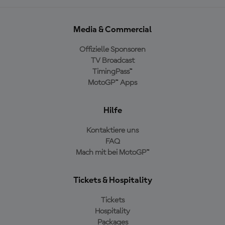
Media & Commercial
Offizielle Sponsoren
TV Broadcast
TimingPass™
MotoGP™ Apps
Hilfe
Kontaktiere uns
FAQ
Mach mit bei MotoGP™
Tickets & Hospitality
Tickets
Hospitality
Packages