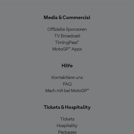
Media & Commercial
Offizielle Sponsoren
TV Broadcast
TimingPass™
MotoGP™ Apps
Hilfe
Kontaktiere uns
FAQ
Mach mit bei MotoGP™
Tickets & Hospitality
Tickets
Hospitality
Packages