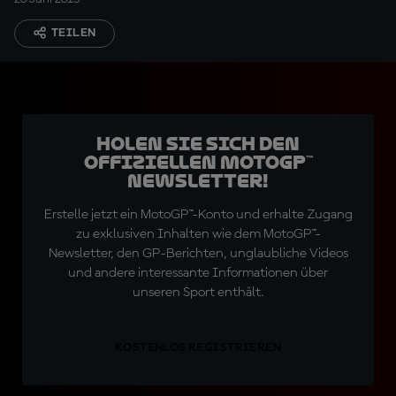
TEILEN
Holen Sie sich den
offiziellen MotoGP™
Newsletter!
Erstelle jetzt ein MotoGP™-Konto und erhalte Zugang
zu exklusiven Inhalten wie dem MotoGP™-
Newsletter, den GP-Berichten, unglaubliche Videos
und andere interessante Informationen über
unseren Sport enthält.
KOSTENLOS REGISTRIEREN