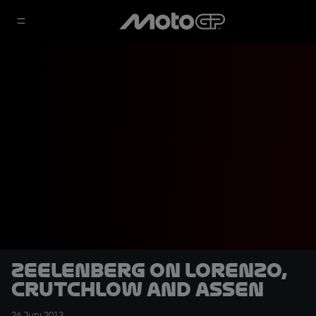
Zeelenberg on Lorenzo,
Crutchlow and Assen
26 Juni 2013