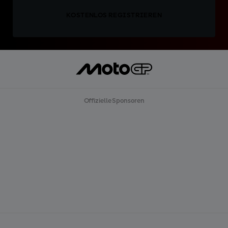
KOSTENLOS REGISTRIEREN
Offizielle Sponsoren