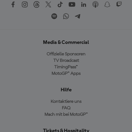
Media & Commercial
Offizielle Sponsoren
TV Broadcast
TimingPass™
MotoGP™ Apps
Hilfe
Kontaktiere uns
FAQ
Mach mit bei MotoGP™
Tickets & Hospitality