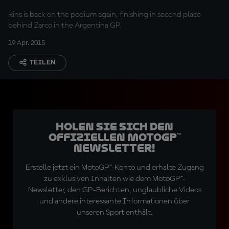
Rins is back on the podium again, finishing in second place
behind Zarco in the Argentina GP.
19 Apr. 2015
TEILEN
Holen Sie sich den
offiziellen MotoGP™
Newsletter!
Erstelle jetzt ein MotoGP™-Konto und erhalte Zugang
zu exklusiven Inhalten wie dem MotoGP™-
Newsletter, den GP-Berichten, unglaubliche Videos
und andere interessante Informationen über
unseren Sport enthält.