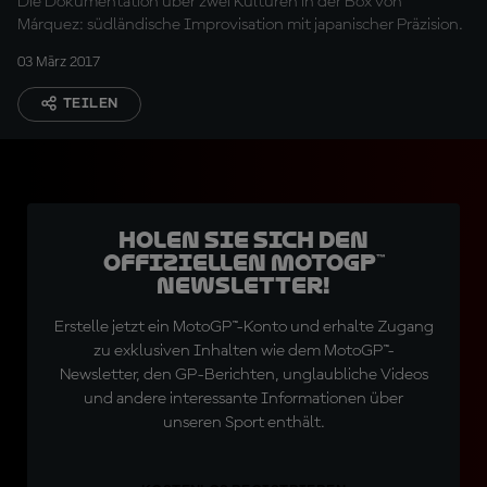
Die Dokumentation über zwei Kulturen in der Box von
Márquez: südländische Improvisation mit japanischer Präzision.
03 März 2017
TEILEN
Holen Sie sich den
offiziellen MotoGP™
Newsletter!
Erstelle jetzt ein MotoGP™-Konto und erhalte Zugang
zu exklusiven Inhalten wie dem MotoGP™-
Newsletter, den GP-Berichten, unglaubliche Videos
und andere interessante Informationen über
unseren Sport enthält.