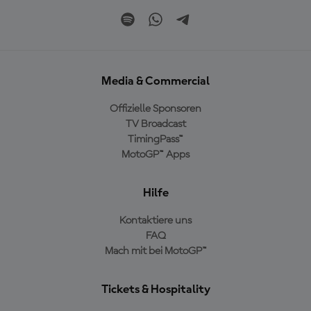
Media & Commercial
Offizielle Sponsoren
TV Broadcast
TimingPass™
MotoGP™ Apps
Hilfe
Kontaktiere uns
FAQ
Mach mit bei MotoGP™
Tickets & Hospitality