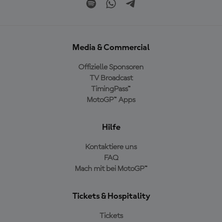
Media & Commercial
Offizielle Sponsoren
TV Broadcast
TimingPass™
MotoGP™ Apps
Hilfe
Kontaktiere uns
FAQ
Mach mit bei MotoGP™
Tickets & Hospitality
Tickets