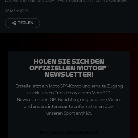
Das Rennen der MotoGP™ Weltmeisterschaft zum #QatarGP.
26 März 2017
TEILEN
Holen Sie sich den
offiziellen MotoGP™
Newsletter!
Erstelle jetzt ein MotoGP™-Konto und erhalte Zugang
zu exklusiven Inhalten wie dem MotoGP™-
Newsletter, den GP-Berichten, unglaubliche Videos
und andere interessante Informationen über
unseren Sport enthält.
KOSTENLOS REGISTRIEREN