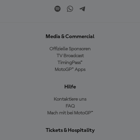
Media & Commercial
Offizielle Sponsoren
TV Broadcast
TimingPass™
MotoGP™ Apps
Hilfe
Kontaktiere uns
FAQ
Mach mit bei MotoGP™
Tickets & Hospitality