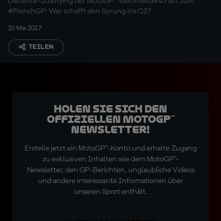
Das erste Qualifying der MotoGP™ Weltmeisterschaft zum
#FrenchGP: Wer schafft den Sprung ins Q2?
20 Mai 2017
TEILEN
Holen Sie sich den
offiziellen MotoGP™
Newsletter!
Erstelle jetzt ein MotoGP™-Konto und erhalte Zugang
zu exklusiven Inhalten wie dem MotoGP™-
Newsletter, den GP-Berichten, unglaubliche Videos
und andere interessante Informationen über
unseren Sport enthält.