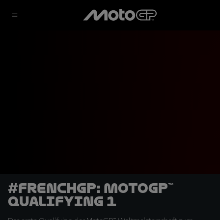
#FrenchGP: MotoGP™
Qualifying 1