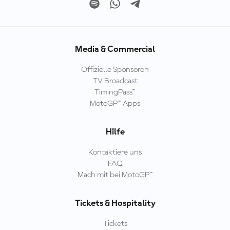
Media & Commercial
Offizielle Sponsoren
TV Broadcast
TimingPass™
MotoGP™ Apps
Hilfe
Kontaktiere uns
FAQ
Mach mit bei MotoGP™
Tickets & Hospitality
Tickets