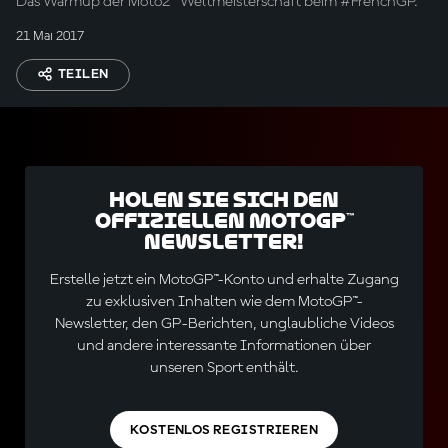
Das Warmup der Moto2™ Weltmeisterschaft beim #FrenchGP.
21 Mai 2017
TEILEN
Holen Sie sich den
offiziellen MotoGP™
Newsletter!
Erstelle jetzt ein MotoGP™-Konto und erhalte Zugang
zu exklusiven Inhalten wie dem MotoGP™-
Newsletter, den GP-Berichten, unglaubliche Videos
und andere interessante Informationen über
unseren Sport enthält.
KOSTENLOS REGISTRIEREN