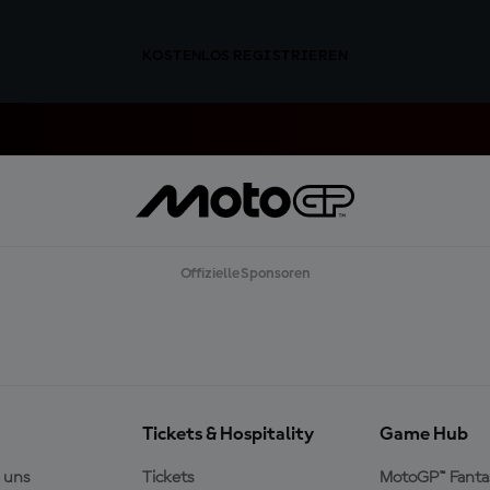
KOSTENLOS REGISTRIEREN
Offizielle Sponsoren
Tickets & Hospitality
Game Hub
 uns
Tickets
MotoGP™ Fanta