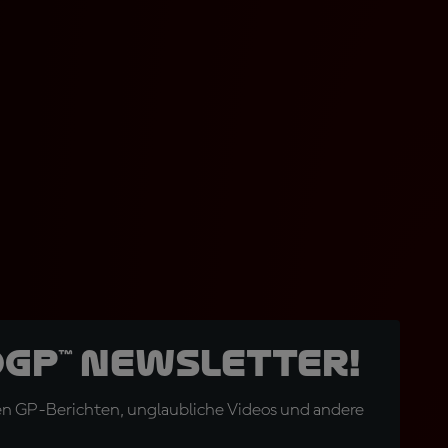
oGP™ Newsletter!
en GP-Berichten, unglaubliche Videos und andere