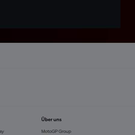
Über uns
sy
MotoGP Group