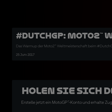
#DutchGP: Moto2™ 
Das Warmup der Moto2™ Weltmeisterschaft beim #Dutch
25 Juni 2017
Holen Sie sich 
Erstelle jetzt ein MotoGP™-Konto und erhalte Z