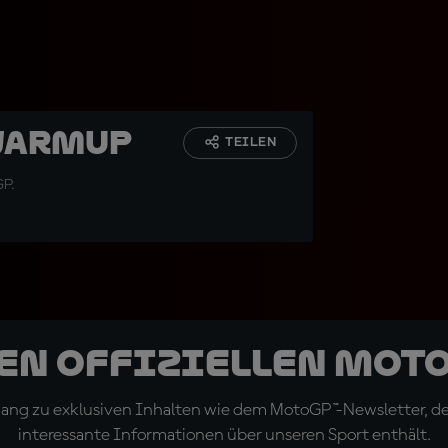
Warmup
TEILEN
GP.
den offiziellen Mot
ugang zu exklusiven Inhalten wie dem MotoGP™-Newsletter, d
interessante Informationen über unseren Sport enthält.