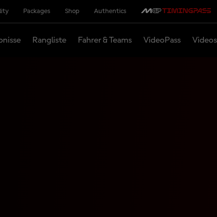
lity
Packages
Shop
Authentics
bnisse
Rangliste
Fahrer & Teams
VideoPass
Videos