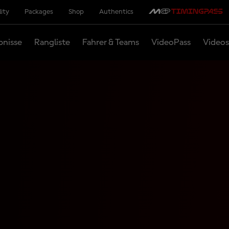
lity
Packages
Shop
Authentics
bnisse
Rangliste
Fahrer & Teams
VideoPass
Videos