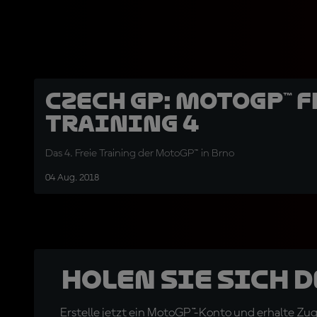
Czech GP: MotoGP™ F
Training 4
Das 4. Freie Training der MotoGP™ in Brno
04 Aug. 2018
Holen Sie sich 
Erstelle jetzt ein MotoGP™-Konto und erhalte Z