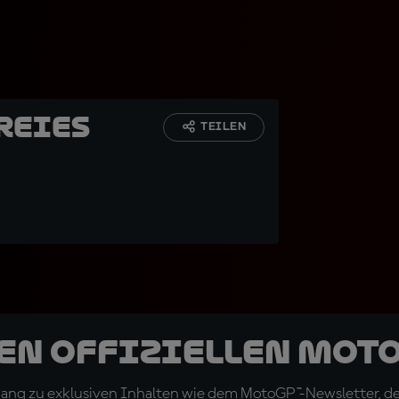
reies
TEILEN
den offiziellen Mot
ugang zu exklusiven Inhalten wie dem MotoGP™-Newsletter, d