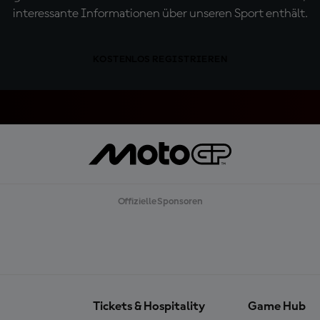
interessante Informationen über unseren Sport enthält.
KOSTENLOS REGISTRIEREN
Offizielle Sponsoren
Tickets & Hospitality
Game Hub