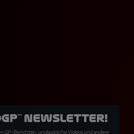
oGP™ Newsletter!
en GP-Berichten, unglaubliche Videos und andere