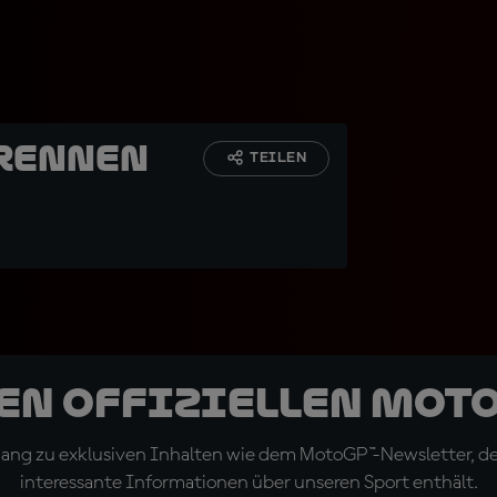
 Rennen
TEILEN
den offiziellen Mot
ugang zu exklusiven Inhalten wie dem MotoGP™-Newsletter, d
interessante Informationen über unseren Sport enthält.