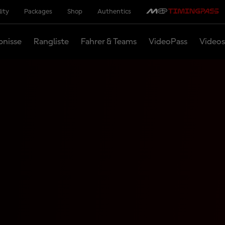
lity
Packages
Shop
Authentics
bnisse
Rangliste
Fahrer & Teams
VideoPass
Videos