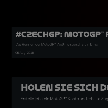
#CzechGP: MotoGP™
Das Rennen der MotoGP™ Weltmeisterschaft in Brno
05 Aug. 2018
Holen Sie sich 
Erstelle jetzt ein MotoGP™-Konto und erhalte Z