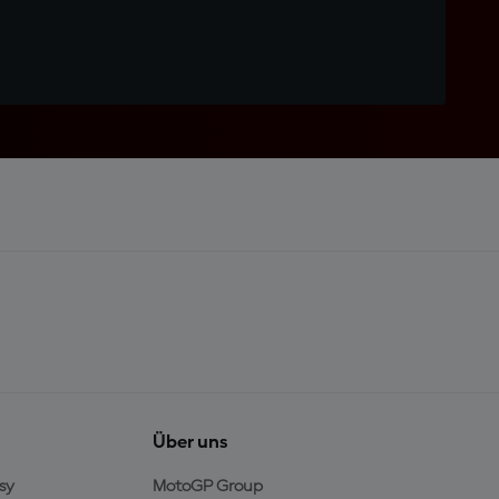
Über uns
sy
MotoGP Group