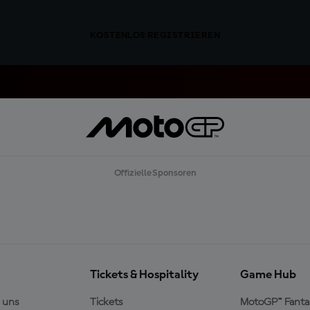
KOSTENLOS REGISTRIEREN
Offizielle Sponsoren
Tickets & Hospitality
Game Hub
 uns
Tickets
MotoGP™ Fanta