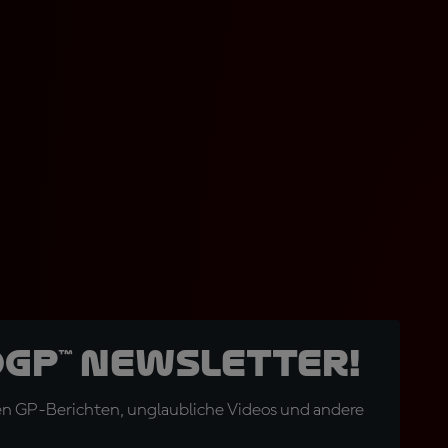
oGP™ Newsletter!
en GP-Berichten, unglaubliche Videos und andere