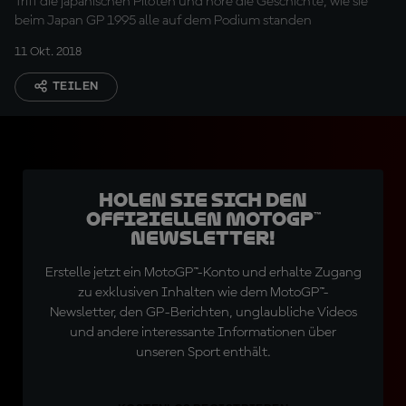
Triff die japanischen Piloten und höre die Geschichte, wie sie
beim Japan GP 1995 alle auf dem Podium standen
11 Okt. 2018
TEILEN
Holen Sie sich den
offiziellen MotoGP™
Newsletter!
Erstelle jetzt ein MotoGP™-Konto und erhalte Zugang
zu exklusiven Inhalten wie dem MotoGP™-
Newsletter, den GP-Berichten, unglaubliche Videos
und andere interessante Informationen über
unseren Sport enthält.