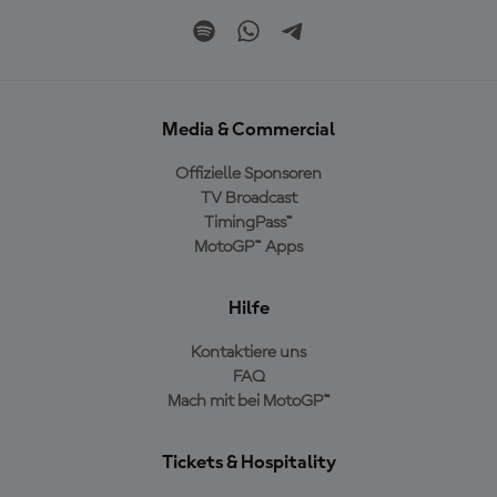
Media & Commercial
Offizielle Sponsoren
TV Broadcast
TimingPass™
MotoGP™ Apps
Hilfe
Kontaktiere uns
FAQ
Mach mit bei MotoGP™
Tickets & Hospitality