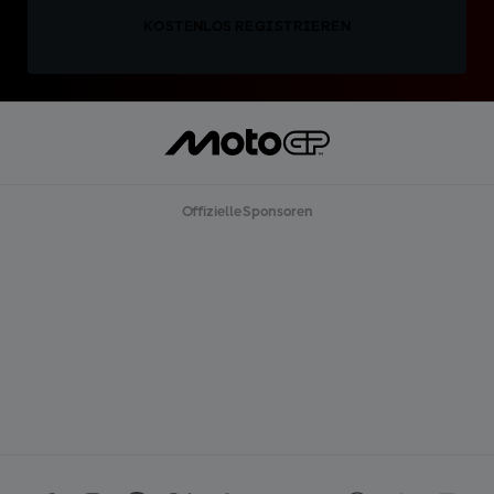
KOSTENLOS REGISTRIEREN
Offizielle Sponsoren