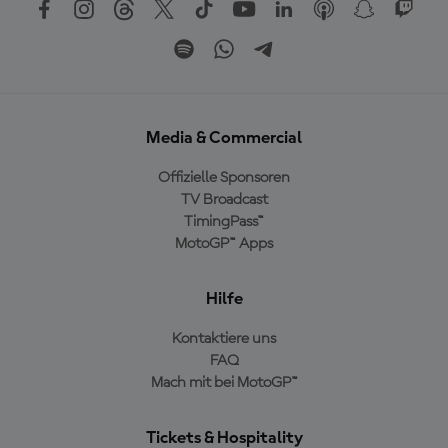
Media & Commercial
Offizielle Sponsoren
TV Broadcast
TimingPass™
MotoGP™ Apps
Hilfe
Kontaktiere uns
FAQ
Mach mit bei MotoGP™
Tickets & Hospitality