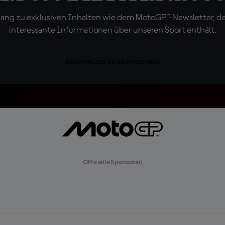
ugang zu exklusiven Inhalten wie dem MotoGP™-Newsletter, d
interessante Informationen über unseren Sport enthält.
KOSTENLOS REGISTRIEREN
Offizielle Sponsoren