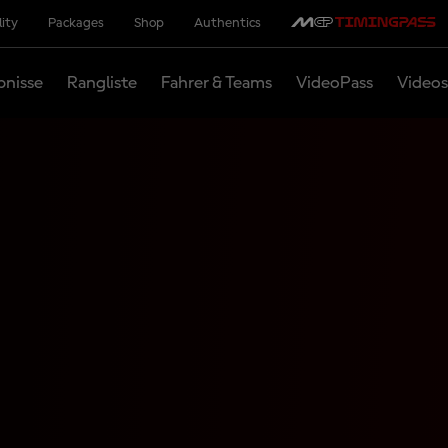
lity
Packages
Shop
Authentics
bnisse
Rangliste
Fahrer & Teams
VideoPass
Videos