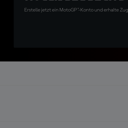
Erstelle jetzt ein MotoGP™-Konto und erhalte Z