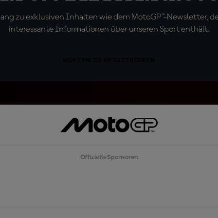
ugang zu exklusiven Inhalten wie dem MotoGP™-Newsletter, d
interessante Informationen über unseren Sport enthält.
KOSTENLOS REGISTRIEREN
Offizielle Sponsoren