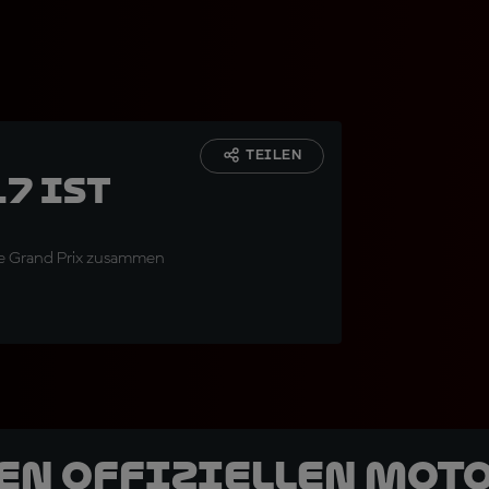
TEILEN
17 ist
le Grand Prix zusammen
den offiziellen Mot