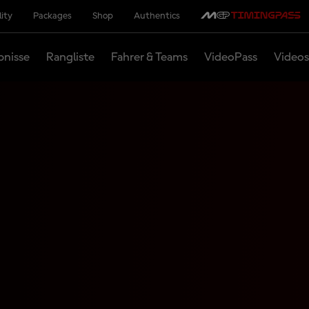
lity
Packages
Shop
Authentics
bnisse
Rangliste
Fahrer & Teams
VideoPass
Videos