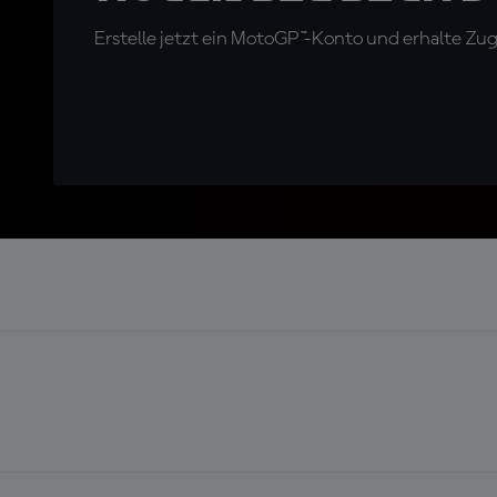
Erstelle jetzt ein MotoGP™-Konto und erhalte Z