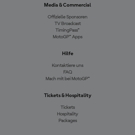
Media & Commercial
Offizielle Sponsoren
TV Broadcast
TimingPass™
MotoGP™ Apps
Hilfe
Kontaktiere uns
FAQ
Mach mit bei MotoGP™
Tickets & Hospitality
Tickets
Hospitality
Packages