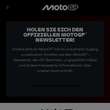
Holen Sie sich den
offiziellen MotoGP™
Newsletter!
Erstelle jetzt ein MotoGP™-Konto und erhalte Zugang
zu exklusiven Inhalten wie dem MotoGP™-
Newsletter, den GP-Berichten, unglaubliche Videos
und andere interessante Informationen über
unseren Sport enthält.
KOSTENLOS REGISTRIEREN