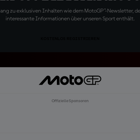
ugang zu exklusiven Inhalten wie dem MotoGP™-Newsletter, d
interessante Informationen über unseren Sport enthält.
KOSTENLOS REGISTRIEREN
Offizielle Sponsoren