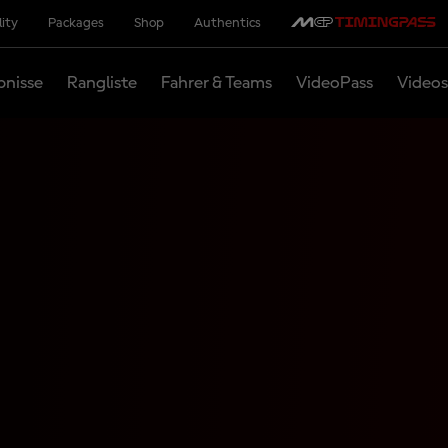
lity
Packages
Shop
Authentics
bnisse
Rangliste
Fahrer & Teams
VideoPass
Videos