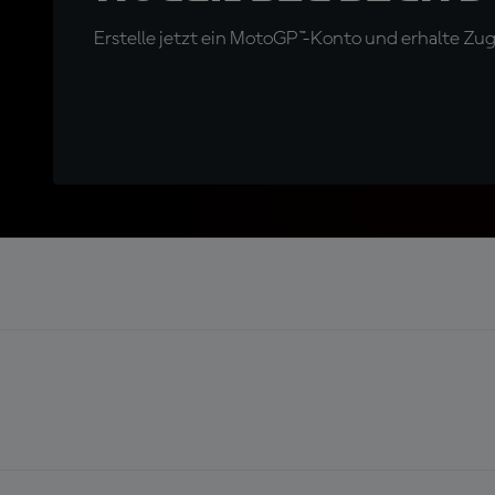
Erstelle jetzt ein MotoGP™-Konto und erhalte Z