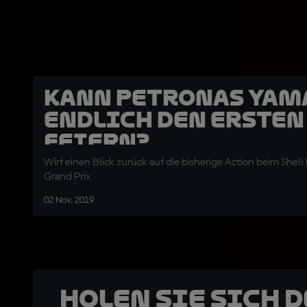
Kann Petronas Yam
endlich den ersten
feiern?
Wirf einen Blick zurück auf die bisherige Action beim Shell
Grand Prix
02 Nov. 2019
Holen Sie sich 