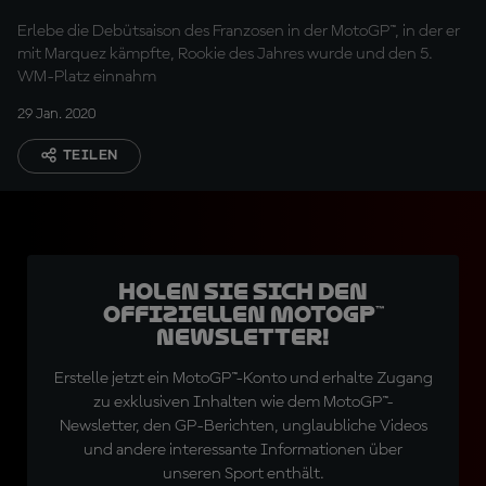
Erlebe die Debütsaison des Franzosen in der MotoGP™, in der er
mit Marquez kämpfte, Rookie des Jahres wurde und den 5.
WM-Platz einnahm
29 Jan. 2020
TEILEN
Holen Sie sich den
offiziellen MotoGP™
Newsletter!
Erstelle jetzt ein MotoGP™-Konto und erhalte Zugang
zu exklusiven Inhalten wie dem MotoGP™-
Newsletter, den GP-Berichten, unglaubliche Videos
und andere interessante Informationen über
unseren Sport enthält.