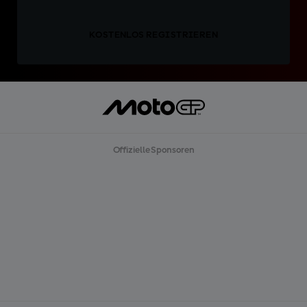
KOSTENLOS REGISTRIEREN
Offizielle Sponsoren