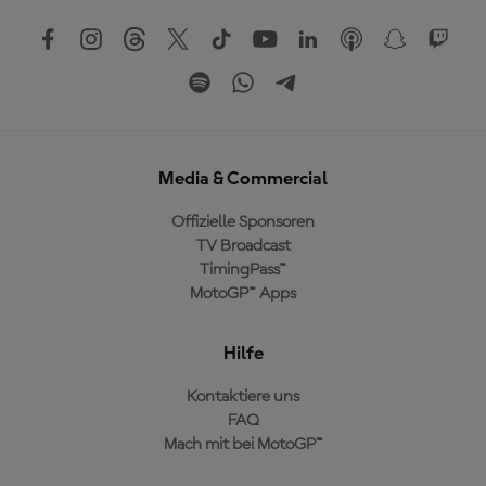
Media & Commercial
Offizielle Sponsoren
TV Broadcast
TimingPass™
MotoGP™ Apps
Hilfe
Kontaktiere uns
FAQ
Mach mit bei MotoGP™